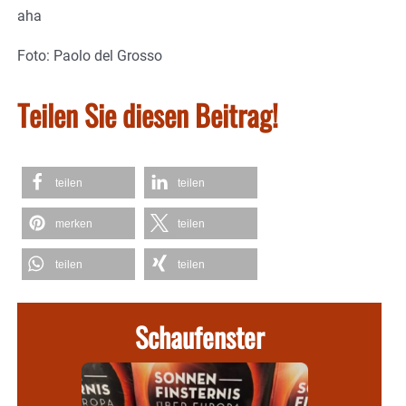
aha
Foto: Paolo del Grosso
Teilen Sie diesen Beitrag!
teilen
teilen
merken
teilen
teilen
teilen
Schaufenster