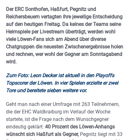
Der ERC Sonthofen, Haßfurt, Pegnitz und
Reichersbeuern vertagten ihre jeweilige Entscheidung
auf den heutigen Freitag. Da keines der Teams seine
Heimspiele per Livestream überträgt, werden wohl
viele Löwen-Fans sich am Abend über diverse
Chatgruppen die neuesten Zwischenergebnisse holen
und rechnen, wer wohl der Gegner am Sonntagabend
wird.
Zum Foto: Leon Decker ist aktuell in den Playoffs
Topscorer der Löwen. In vier Spielen erzielte er zwei
Tore und bereitete sieben weitere vor.
Geht man nach einer Umfrage mit 263 Teilnehmern,
die der EHC Waldkraiburg im Verlauf der Woche
startete, ist die Frage nach dem Wunschgegner
eindeutig geklärt:
40 Prozent des Löwen-Anhangs
wünscht sich Haßfurt als Gegner,
Pegnitz liegt mit 33