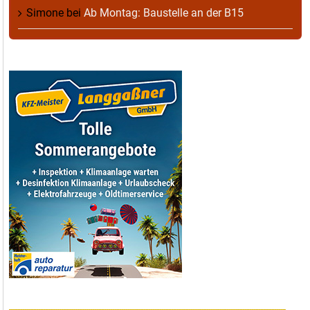
Simone
bei
Ab Montag: Baustelle an der B15