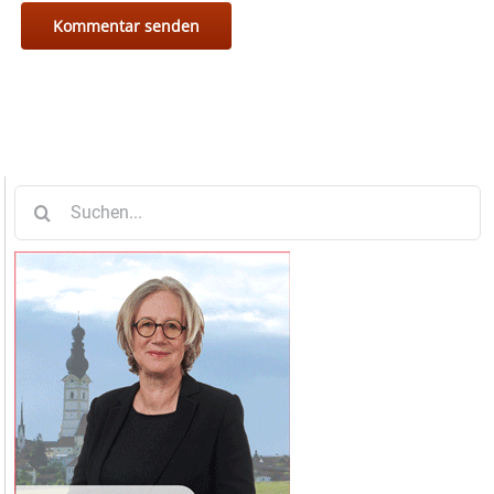
Suche
nach: