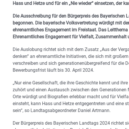
Hass und Hetze und für ein „Nie wieder“ einsetzen, der k
Die Ausschreibung für den Bürgerpreis des Bayerischen 
begonnen. Die bayerische Volksvertretung würdigt mit d
ehrenamtliches Engagement im Freistaat. Das Leitthema la
Ehrenamtliches Engagement für Vielfalt, Zusammenhalt 
Die Auslobung richtet sich mit dem Zusatz „Aus der Verg
denken“ an ehrenamtliche Initiativen, die sich mit große
verschreiben und sich generationenübergreifend für die D
Bewerbungsfrist läuft bis 30. April 2024.
„Nur eine Gesellschaft, die ihre Geschichte kennt und ihre
zuhört und einen Austausch zwischen den Generationen för
Orte würdigt und Biografien erlebbar macht und für Viel
einsteht, kann Hass und Hetze entgegentreten und eine st
sein“, so Landtagsabgeordneter Daniel Artmann.
Der Bürgerpreis des Bayerischen Landtags 2024 richtet s