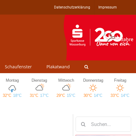
Datenschutzerklärung
Impressum
Schaufenster
Plakatwand
Suche
nach: