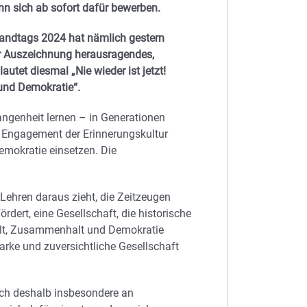
ann sich ab sofort dafür bewerben.
Landtags 2024 hat nämlich gestern
er Auszeichnung herausragendes,
utet diesmal „Nie wieder ist jetzt!
und Demokratie“.
angenheit lernen – in Generationen
m Engagement der Erinnerungskultur
emokratie einsetzen. Die
 Lehren daraus zieht, die Zeitzeugen
dert, eine Gesellschaft, die historische
falt, Zusammenhalt und Demokratie
arke und zuversichtliche Gesellschaft
ich deshalb insbesondere an