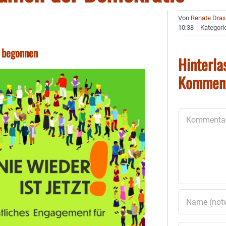
Von
Renate Drax
10:38
|
Kategori
n begonnen
Hinterla
Kommen
Kommentar