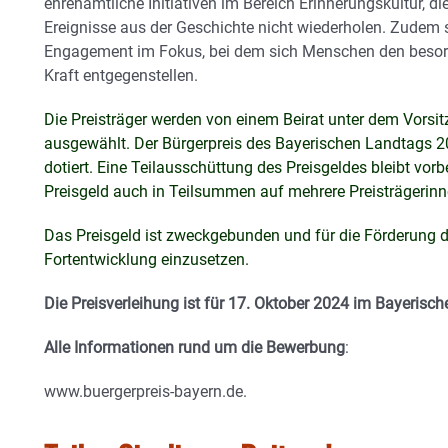
ehrenamtliche Initiativen im Bereich Erinnerungskultur, di
Ereignisse aus der Geschichte nicht wiederholen. Zudem 
Engagement im Fokus, bei dem sich Menschen den besorg
Kraft entgegenstellen.
Die Preisträger werden von einem Beirat unter dem Vorsit
ausgewählt. Der Bürgerpreis des Bayerischen Landtags 2
dotiert. Eine Teilausschüttung des Preisgeldes bleibt vo
Preisgeld auch in Teilsummen auf mehrere Preisträgerinne
Das Preisgeld ist zweckgebunden und für die Förderung d
Fortentwicklung einzusetzen.
Die Preisverleihung ist für 17. Oktober 2024 im Bayerisc
Alle Informationen rund um die Bewerbung
:
www.buergerpreis-bayern.de.