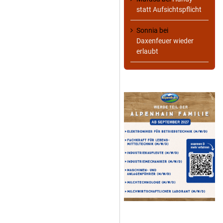
statt Aufsichtspflicht
Sonnia
bei
Daxenfeuer wieder
erlaubt