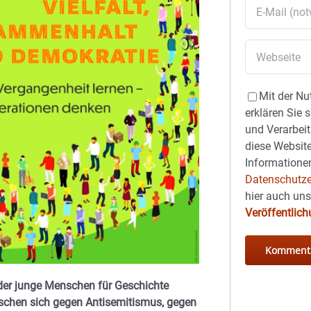
Mit der Nu
erklären Sie 
und Verarbeit
diese Website
Informationen
Datenschutze
hier auch un
Veröffentlic
oder junge Menschen für Geschichte
enschen sich gegen Antisemitismus, gegen