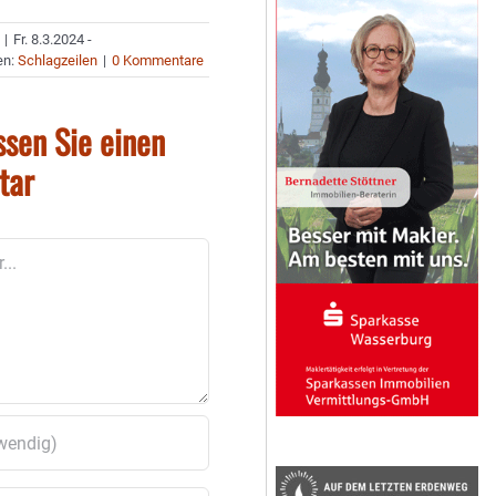
|
Fr. 8.3.2024 -
en:
Schlagzeilen
|
0 Kommentare
ssen Sie einen
tar