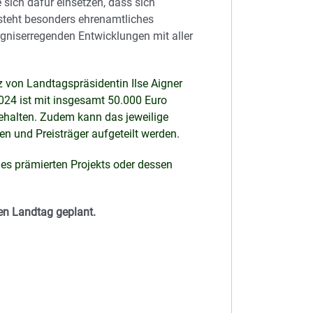
e sich dafür einsetzen, dass sich
steht besonders ehrenamtliches
niserregenden Entwicklungen mit aller
z von Landtagspräsidentin Ilse Aigner
024 ist mit insgesamt 50.000 Euro
rbehalten. Zudem kann das jeweilige
n und Preisträger aufgeteilt werden.
es prämierten Projekts oder dessen
hen Landtag geplant.