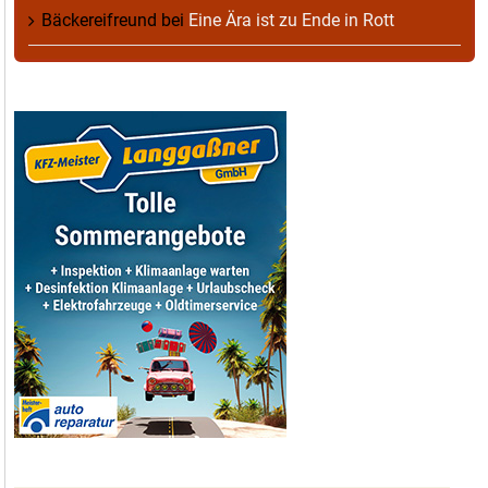
Bäckereifreund
bei
Eine Ära ist zu Ende in Rott