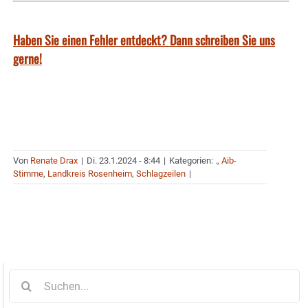
Haben Sie einen Fehler entdeckt? Dann schreiben Sie uns
gerne!
Von
Renate Drax
|
Di. 23.1.2024 - 8:44
|
Kategorien:
.
,
Aib-
Stimme
,
Landkreis Rosenheim
,
Schlagzeilen
|
Suche
nach: