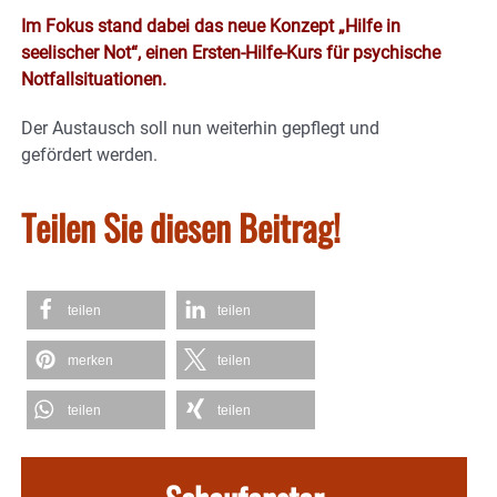
Im Fokus stand dabei das neue Konzept „Hilfe in
seelischer Not“, einen Ersten-Hilfe-Kurs für psychische
Notfallsituationen.
Der Austausch soll nun weiterhin gepflegt und
gefördert werden.
Teilen Sie diesen Beitrag!
teilen
teilen
merken
teilen
teilen
teilen