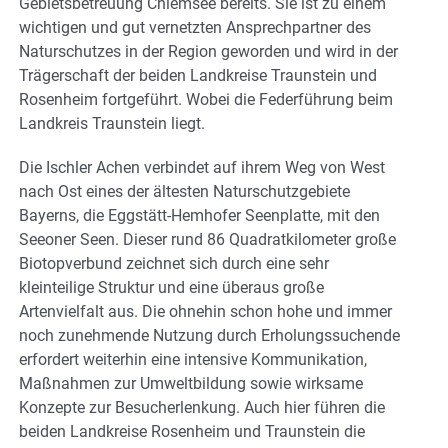
Gebietsbetreuung Chiemsee bereits. Sie ist zu einem
wichtigen und gut vernetzten Ansprechpartner des
Naturschutzes in der Region geworden und wird in der
Trägerschaft der beiden Landkreise Traunstein und
Rosenheim fortgeführt. Wobei die Federführung beim
Landkreis Traunstein liegt.
Die Ischler Achen verbindet auf ihrem Weg von West
nach Ost eines der ältesten Naturschutzgebiete
Bayerns, die Eggstätt-Hemhofer Seenplatte, mit den
Seeoner Seen. Dieser rund 86 Quadratkilometer große
Biotopverbund zeichnet sich durch eine sehr
kleinteilige Struktur und eine überaus große
Artenvielfalt aus. Die ohnehin schon hohe und immer
noch zunehmende Nutzung durch Erholungssuchende
erfordert weiterhin eine intensive Kommunikation,
Maßnahmen zur Umweltbildung sowie wirksame
Konzepte zur Besucherlenkung. Auch hier führen die
beiden Landkreise Rosenheim und Traunstein die