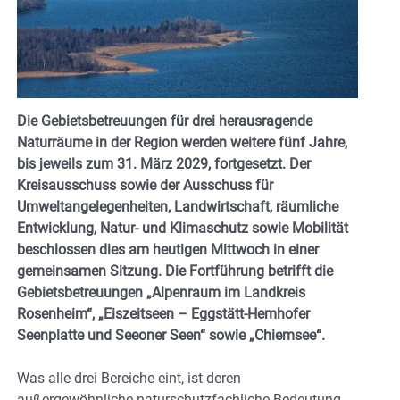
Die Gebietsbetreuungen für drei herausragende
Naturräume in der Region werden weitere fünf Jahre,
bis jeweils zum 31. März 2029, fortgesetzt. Der
Kreisausschuss sowie der Ausschuss für
Umweltangelegenheiten, Landwirtschaft, räumliche
Entwicklung, Natur- und Klimaschutz sowie Mobilität
beschlossen dies am heutigen Mittwoch in einer
gemeinsamen Sitzung. Die Fortführung betrifft die
Gebietsbetreuungen „Alpenraum im Landkreis
Rosenheim“, „Eiszeitseen – Eggstätt-Hemhofer
Seenplatte und Seeoner Seen“ sowie „Chiemsee“.
Was alle drei Bereiche eint, ist deren
außergewöhnliche naturschutzfachliche Bedeutung