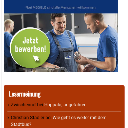
Lesermeinung
Zwischenruf
bei
Hoppala, angefahren
Christian Stadler
bei
Wie geht es weiter mit dem
Stadtbus?