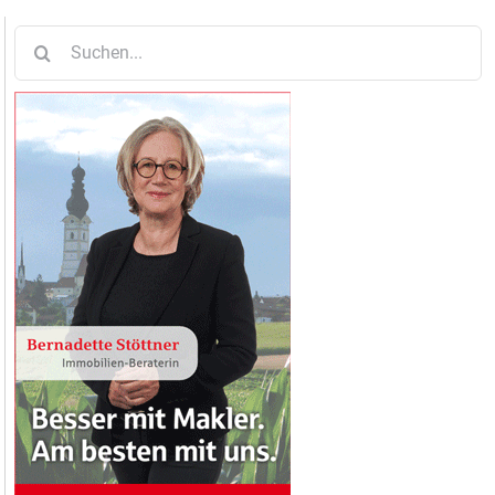
Suche
nach: