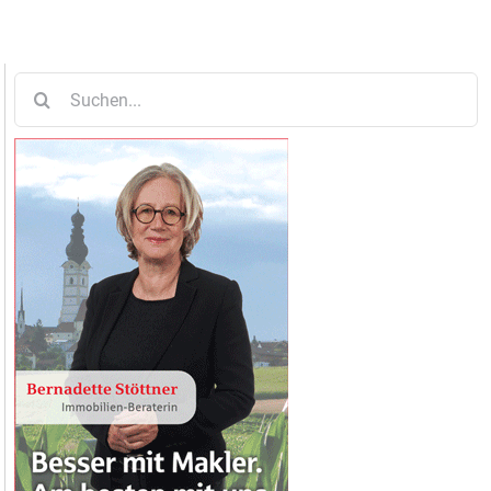
Suche
nach: