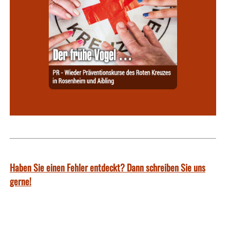
Haben Sie einen Fehler entdeckt? Dann schreiben Sie uns
gerne!