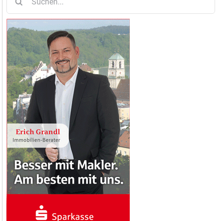
nach: