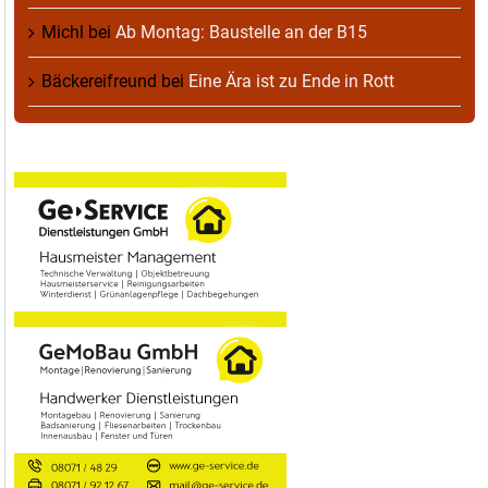
Michl
bei
Ab Montag: Baustelle an der B15
Bäckereifreund
bei
Eine Ära ist zu Ende in Rott