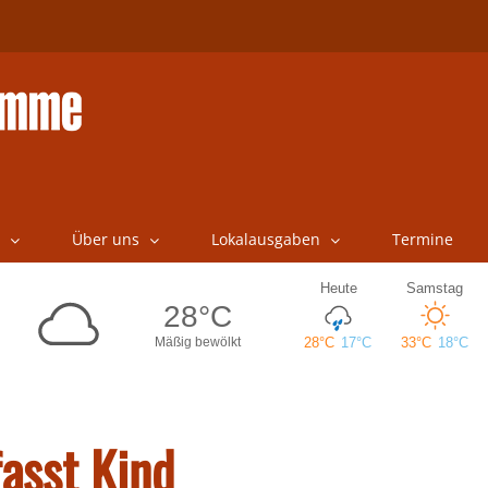
Über uns
Lokalausgaben
Termine
asst Kind