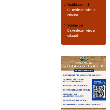
Woidbauer
bei
Daxenfeuer wieder
erlaubt
Sonnia
bei
Daxenfeuer wieder
erlaubt