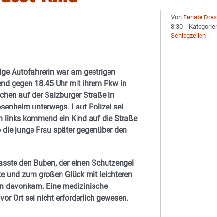
Von
Renate Drax
8:30
|
Kategorie
Schlagzeilen
|
rige Autofahrerin war am gestrigen
nd gegen 18.45 Uhr mit ihrem Pkw in
chen auf der Salzburger Straße in
senheim unterwegs. Laut Polizei sei
on links kommend ein Kind auf die Straße
o die junge Frau später gegenüber den
asste den Buben, der einen Schutzengel
tte und zum großen Glück mit leichteren
en davonkam. Eine medizinische
or Ort sei nicht erforderlich gewesen.