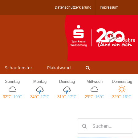
Datenschutzerklärung
Impressum
Schaufenster
Plakatwand
Suche
nach: