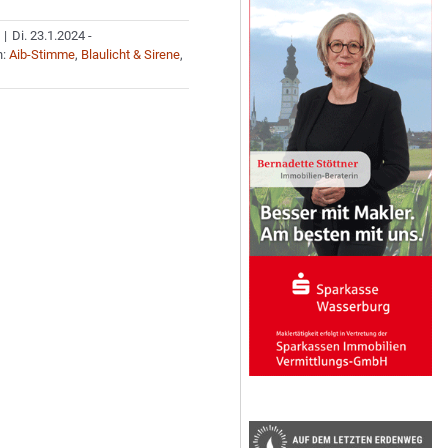
|
Di. 23.1.2024 -
n:
Aib-Stimme
,
Blaulicht & Sirene
,