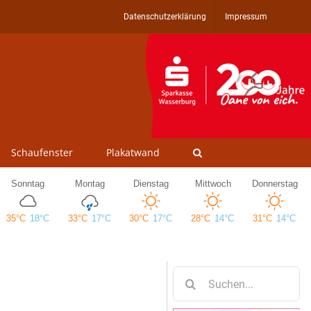
Datenschutzerklärung
Impressum
Schaufenster
Plakatwand
Suche
nach: