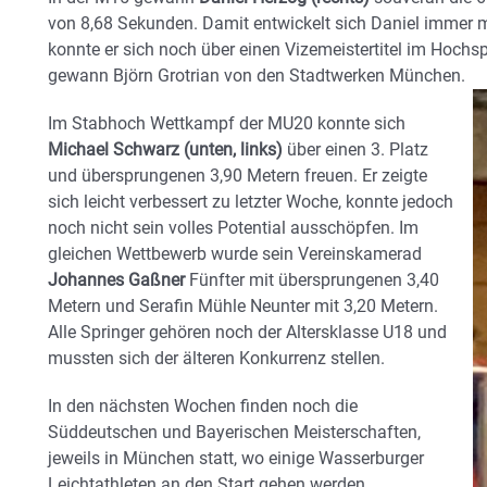
von 8,68 Sekunden. Damit entwickelt sich Daniel immer
konnte er sich noch über einen Vizemeistertitel im Hochs
gewann Björn Grotrian von den Stadtwerken München.
Im Stabhoch Wettkampf der MU20 konnte sich
Michael Schwarz
(unten, links)
über einen 3. Platz
und übersprungenen 3,90 Metern freuen. Er zeigte
sich leicht verbessert zu letzter Woche, konnte jedoch
noch nicht sein volles Potential ausschöpfen. Im
gleichen Wettbewerb wurde sein Vereinskamerad
Johannes Gaßner
Fünfter mit übersprungenen 3,40
Metern und Serafin Mühle Neunter mit 3,20 Metern.
Alle Springer gehören noch der Altersklasse U18 und
mussten sich der älteren Konkurrenz stellen.
In den nächsten Wochen finden noch die
Süddeutschen und Bayerischen Meisterschaften,
jeweils in München statt, wo einige Wasserburger
Leichtathleten an den Start gehen werden.