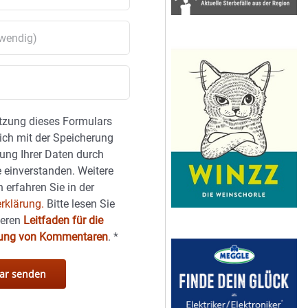
tzung dieses Formulars
sich mit der Speicherung
ung Ihrer Daten durch
 einverstanden. Weitere
 erfahren Sie in der
rklärung.
Bitte lesen Sie
seren
Leitfaden für die
hung von Kommentaren
.
*