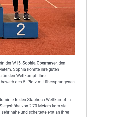
rin der W15,
Sophia Obermayer
, den
Metern. Sophia konnte ihre guten
erän den Wettkampf. Ihre
tbewerb den 5. Platz mit übersprungenen
ominierte den Stabhoch Wettkampf in
 Siegerhöhe von 2,70 Metern kam sie
g sehr nahe und scheiterte erst an ihrer