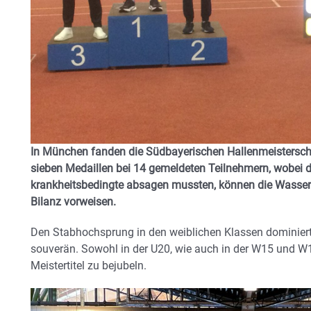
In München fanden die Südbayerischen Hallenmeisterscha
sieben Medaillen bei 14 gemeldeten Teilnehmern, wobei dr
krankheitsbedingte absagen mussten, können die Wasserbu
Bilanz vorweisen.
Den Stabhochsprung in den weiblichen Klassen dominiert
souverän. Sowohl in der U20, wie auch in der W15 und W
Meistertitel zu bejubeln.