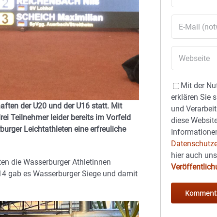
Mit der Nu
erklären Sie 
ften der U20 und der U16 statt. Mit
und Verarbeit
ei Teilnehmer leider bereits im Vorfeld
diese Website
rger Leichtathleten eine erfreuliche
Informationen
Datenschutze
hier auch un
en die Wasserburger Athletinnen
Veröffentlic
14 gab es Wasserburger Siege und damit