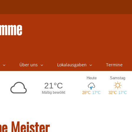
Über uns
Lokalausgaben
Termine
he Meister