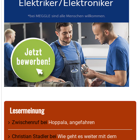
Lesermeinung
Zwischenruf
bei
Hoppala, angefahren
Christian Stadler
bei
Wie geht es weiter mit dem