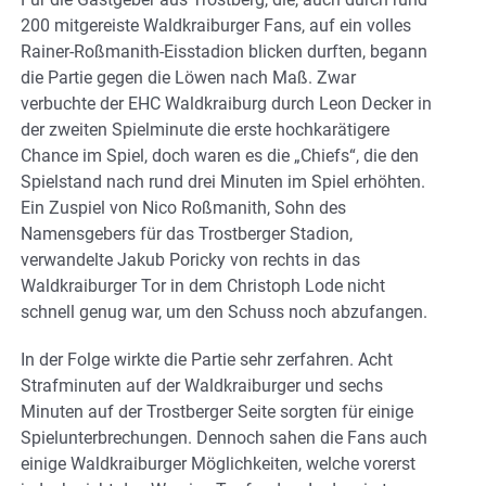
200 mitgereiste Waldkraiburger Fans, auf ein volles
Rainer-Roßmanith-Eisstadion blicken durften, begann
die Partie gegen die Löwen nach Maß. Zwar
verbuchte der EHC Waldkraiburg durch Leon Decker in
der zweiten Spielminute die erste hochkarätigere
Chance im Spiel, doch waren es die „Chiefs“, die den
Spielstand nach rund drei Minuten im Spiel erhöhten.
Ein Zuspiel von Nico Roßmanith, Sohn des
Namensgebers für das Trostberger Stadion,
verwandelte Jakub Poricky von rechts in das
Waldkraiburger Tor in dem Christoph Lode nicht
schnell genug war, um den Schuss noch abzufangen.
In der Folge wirkte die Partie sehr zerfahren. Acht
Strafminuten auf der Waldkraiburger und sechs
Minuten auf der Trostberger Seite sorgten für einige
Spielunterbrechungen. Dennoch sahen die Fans auch
einige Waldkraiburger Möglichkeiten, welche vorerst