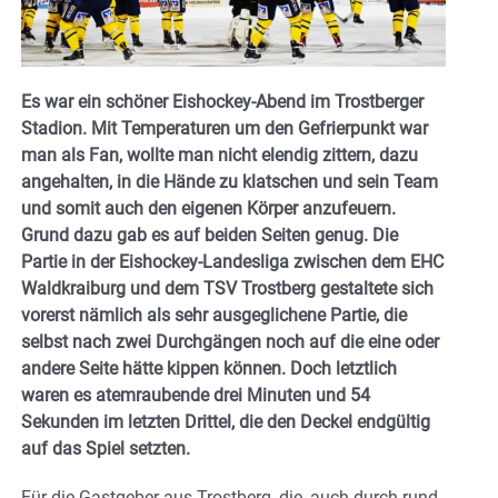
Es war ein schöner Eishockey-Abend im Trostberger
Stadion. Mit Temperaturen um den Gefrierpunkt war
man als Fan, wollte man nicht elendig zittern, dazu
angehalten, in die Hände zu klatschen und sein Team
und somit auch den eigenen Körper anzufeuern.
Grund dazu gab es auf beiden Seiten genug. Die
Partie in der Eishockey-Landesliga zwischen dem EHC
Waldkraiburg und dem TSV Trostberg gestaltete sich
vorerst nämlich als sehr ausgeglichene Partie, die
selbst nach zwei Durchgängen noch auf die eine oder
andere Seite hätte kippen können. Doch letztlich
waren es atemraubende drei Minuten und 54
Sekunden im letzten Drittel, die den Deckel endgültig
auf das Spiel setzten.
Für die Gastgeber aus Trostberg, die, auch durch rund