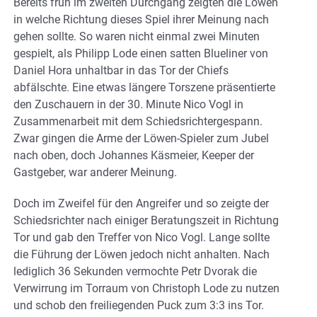
Bereits früh im zweiten Durchgang zeigten die Löwen
in welche Richtung dieses Spiel ihrer Meinung nach
gehen sollte. So waren nicht einmal zwei Minuten
gespielt, als Philipp Lode einen satten Blueliner von
Daniel Hora unhaltbar in das Tor der Chiefs
abfälschte. Eine etwas längere Torszene präsentierte
den Zuschauern in der 30. Minute Nico Vogl in
Zusammenarbeit mit dem Schiedsrichtergespann.
Zwar gingen die Arme der Löwen-Spieler zum Jubel
nach oben, doch Johannes Käsmeier, Keeper der
Gastgeber, war anderer Meinung.
Doch im Zweifel für den Angreifer und so zeigte der
Schiedsrichter nach einiger Beratungszeit in Richtung
Tor und gab den Treffer von Nico Vogl. Lange sollte
die Führung der Löwen jedoch nicht anhalten. Nach
lediglich 36 Sekunden vermochte Petr Dvorak die
Verwirrung im Torraum von Christoph Lode zu nutzen
und schob den freiliegenden Puck zum 3:3 ins Tor.