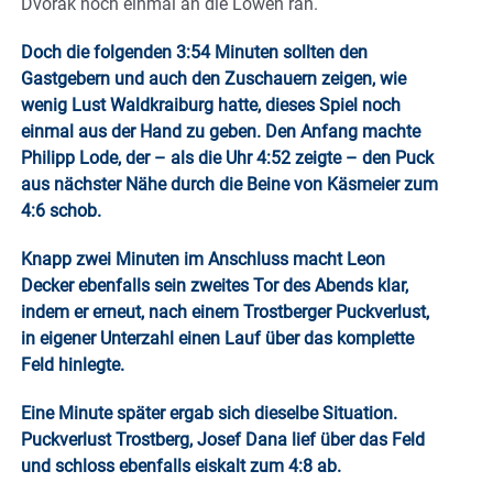
Dvorak noch einmal an die Löwen ran.
Doch die folgenden 3:54 Minuten sollten den
Gastgebern und auch den Zuschauern zeigen, wie
wenig Lust Waldkraiburg hatte, dieses Spiel noch
einmal aus der Hand zu geben. Den Anfang machte
Philipp Lode, der – als die Uhr 4:52 zeigte – den Puck
aus nächster Nähe durch die Beine von Käsmeier zum
4:6 schob.
Knapp zwei Minuten im Anschluss macht Leon
Decker ebenfalls sein zweites Tor des Abends klar,
indem er erneut, nach einem Trostberger Puckverlust,
in eigener Unterzahl einen Lauf über das komplette
Feld hinlegte.
Eine Minute später ergab sich dieselbe Situation.
Puckverlust Trostberg, Josef Dana lief über das Feld
und schloss ebenfalls eiskalt zum 4:8 ab.