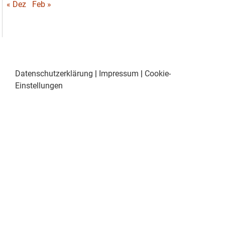
« Dez
Feb »
Datenschutzerklärung
|
Impressum
|
Cookie-
Einstellungen