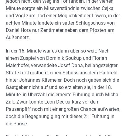
jedoch nicht den Weg ins Tor fanden. In der vierten
Minute sorgte ein Missverständnis zwischen Cejka
und Vogl zum Tod einer Möglichkeit der Löwen, in der
achten Minute landete ein satter Schlagschuss von
Daniel Hora nur Zentimeter neben dem Pfosten am
Außennetz.
In der 16. Minute war es dann aber so weit. Nach
einem Zuspiel von Dominik Soukup und Florian
Maierhofer, verwandelte Josef Dana, bei angezeigter
Strafe für Trostberg, einen Schuss aus dem Halbfeld
hinter Johannes Käsmeier. Doch noch gaben sich die
Gastgeber nicht auf und so erzielten sie, in der 18.
Minute, in Überzahl die erneute Führung durch Michal
Zak. Zwar konnte Leon Decker kurz vor dem
Pausenpfiff noch mit einer großen Chance aufwarten,
doch die Begegnung ging mit dieser 2:1 Führung in
die Pause.