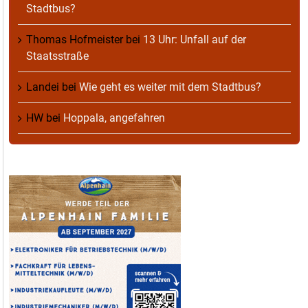
Stadtbus?
Thomas Hofmeister
bei
13 Uhr: Unfall auf der
Staatsstraße
Landei
bei
Wie geht es weiter mit dem Stadtbus?
HW
bei
Hoppala, angefahren