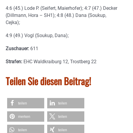
4:6 (45.) Lode P. (Seifert, Maierhofer); 4:7 (47.) Decker
(Dillmann, Hora – SH1); 4:8 (48.) Dana (Soukup,
Cejka);
4:9 (49.) Vogl (Soukup, Dana);
Zuschauer:
611
Strafen:
EHC Waldkraiburg 12, Trostberg 22
Teilen Sie diesen Beitrag!
teilen
teilen
merken
teilen
teilen
teilen