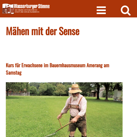
Skip
to
content
Mähen mit der Sense
Kurs für Erwachsene im Bauernhausmuseum Amerang am
Samstag