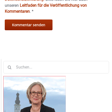
unseren
Leitfaden für die Veröffentlichung von
Kommentaren
.
*
Suche
nach: