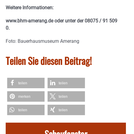
Weitere Informationen:
www.bhm-amerang.de oder unter der 08075 / 91 509
0.
Foto: Bauerhausmuseum Amerang
Teilen Sie diesen Beitrag!
teilen
teilen
merken
teilen
teilen
teilen
Schaufenster