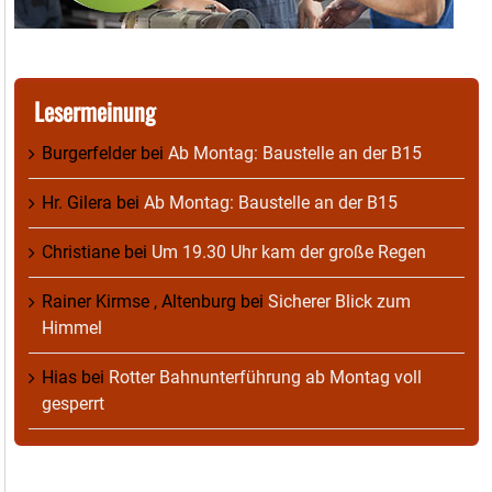
Lesermeinung
Burgerfelder
bei
Ab Montag: Baustelle an der B15
Hr. Gilera
bei
Ab Montag: Baustelle an der B15
Christiane
bei
Um 19.30 Uhr kam der große Regen
Rainer Kirmse , Altenburg
bei
Sicherer Blick zum
Himmel
Hias
bei
Rotter Bahnunterführung ab Montag voll
gesperrt