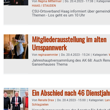
Von
Regina Mittermair
|
Do. 20.4.2023 - 17:38
|
Kategorie
HAAG / STAUDEN
CSU-Ortsverband Haag informiert über gemeind
Themen - Los geht es um 10 Uhr
Mitgliederausstellung im alten
Umspannwerk
Von
reginasemmler
|
Do. 20.4.2023 - 15:24
|
Kategorien:
Jahreshauptversammlung des AK 68: Auch Reno
Ganserhauses Thema
Ein Abschied nach 46 Dienstjah
Von
Renate Drax
|
Do. 20.4.2023 - 15:00
|
Kategorien:
Lan
Schlagzeilen