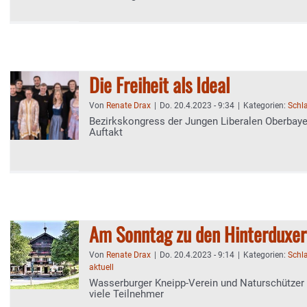
Die Freiheit als Ideal
Von
Renate Drax
|
Do. 20.4.2023 - 9:34
|
Kategorien:
Schl
Bezirkskongress der Jungen Liberalen Oberbay
Auftakt
Am Sonntag zu den Hinterduxer
Von
Renate Drax
|
Do. 20.4.2023 - 9:14
|
Kategorien:
Schl
aktuell
Wasserburger Kneipp-Verein und Naturschützer 
viele Teilnehmer