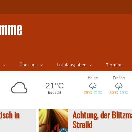
Über uns
Lokalausgaben
Termine
isch in
Achtung, der Blitz
Streik!