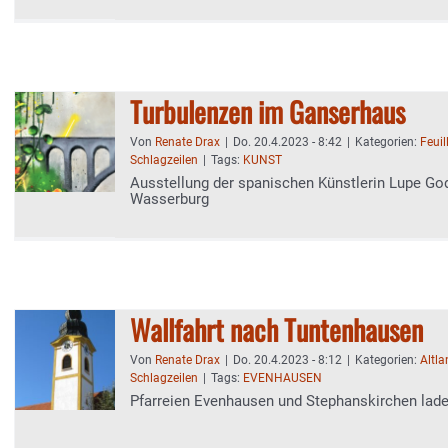
Turbulenzen im Ganserhaus
Von
Renate Drax
|
Do. 20.4.2023 - 8:42
|
Kategorien:
Feuil
Schlagzeilen
|
Tags:
KUNST
Ausstellung der spanischen Künstlerin Lupe G
Wasserburg
Wallfahrt nach Tuntenhausen
Von
Renate Drax
|
Do. 20.4.2023 - 8:12
|
Kategorien:
Altl
Schlagzeilen
|
Tags:
EVENHAUSEN
Pfarreien Evenhausen und Stephanskirchen lad