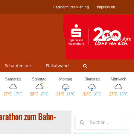
Datenschutzerklärung
Impressum
Schaufenster
Plakatwand
marathon zum Bahn-
Suche
nach: