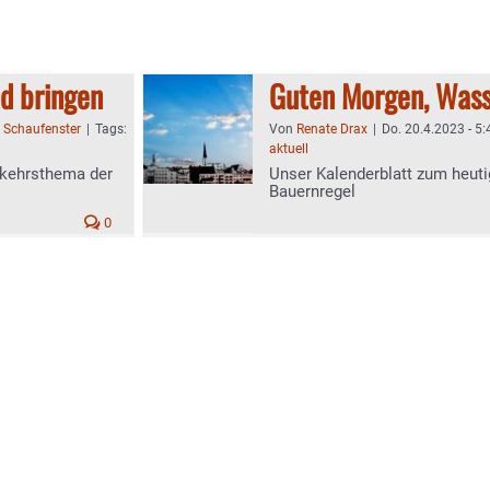
nd bringen
Guten Morgen, Wass
:
Schaufenster
|
Tags:
Von
Renate Drax
|
Do. 20.4.2023 - 5:
aktuell
rkehrsthema der
Unser Kalenderblatt zum heuti
Bauernregel
0