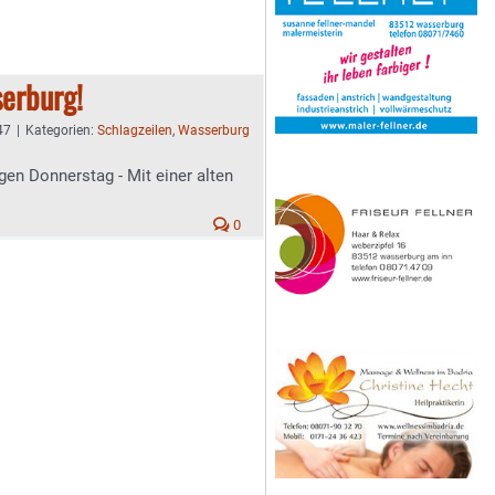
erburg!
47
|
Kategorien:
Schlagzeilen
,
Wasserburg
gen Donnerstag - Mit einer alten
0