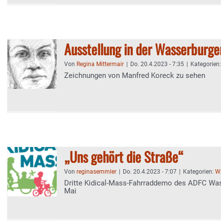
Ausstellung in der Wasserburg
Von
Regina Mittermair
|
Do. 20.4.2023 - 7:35
|
Kategorien
Zeichnungen von Manfred Koreck zu sehen
„Uns gehört die Straße“
Von
reginasemmler
|
Do. 20.4.2023 - 7:07
|
Kategorien:
Wa
Dritte Kidical-Mass-Fahrraddemo des ADFC Wa
Mai