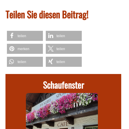
Teilen Sie diesen Beitrag!
teilen
teilen
merken
teilen
teilen
teilen
Schaufenster