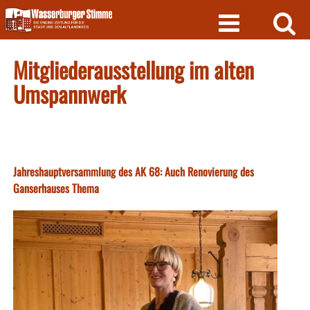
Skip
to
content
Mitgliederausstellung im alten
Umspannwerk
Jahreshauptversammlung des AK 68: Auch Renovierung des
Ganserhauses Thema