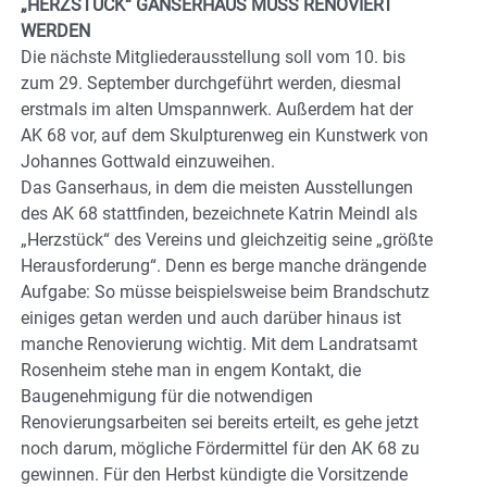
„HERZSTÜCK“ GANSERHAUS MUSS RENOVIERT
WERDEN
Die nächste Mitgliederausstellung soll vom 10. bis
zum 29. September durchgeführt werden, diesmal
erstmals im alten Umspannwerk. Außerdem hat der
AK 68 vor, auf dem Skulpturenweg ein Kunstwerk von
Johannes Gottwald einzuweihen.
Das Ganserhaus, in dem die meisten Ausstellungen
des AK 68 stattfinden, bezeichnete Katrin Meindl als
„Herzstück“ des Vereins und gleichzeitig seine „größte
Herausforderung“. Denn es berge manche drängende
Aufgabe: So müsse beispielsweise beim Brandschutz
einiges getan werden und auch darüber hinaus ist
manche Renovierung wichtig. Mit dem Landratsamt
Rosenheim stehe man in engem Kontakt, die
Baugenehmigung für die notwendigen
Renovierungsarbeiten sei bereits erteilt, es gehe jetzt
noch darum, mögliche Fördermittel für den AK 68 zu
gewinnen. Für den Herbst kündigte die Vorsitzende