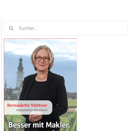
Suche
nach: