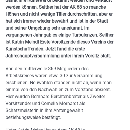
damit ihre Kunstwerke bekannt werden und verkauft
werden können. Seither hat der AK 68 so manche
Höhen und nicht wenige Täler durchschritten, aber er
hat sich immer wieder bewährt und ist in der Stadt
und seiner Umgebung sehr anerkannt. Im
vergangenen Jahr gab es einige Turbulenzen. Seither
ist Katrin Meindl Erste Vorsitzende dieses Vereins der
Kunstschaffenden. Jetzt fand die erste
Jahreshauptversammlung unter ihrem Vorsitz statt.
Von den mittlerweile 369 Mitgliedern des
Arbeitskreises waren etwa 30 zur Versammlung
erschienen. Neuwahlen standen nicht an, wenn man
einmal von den Nachwahlen zum Vorstand absieht.
Hier wurden Bernhard Berchtenbreiter als Zweiter
Vorsitzender und Cornelia Morhardt als
Schatzmeisterin in ihre Ämter gewählt
beziehungsweise bestätigt.