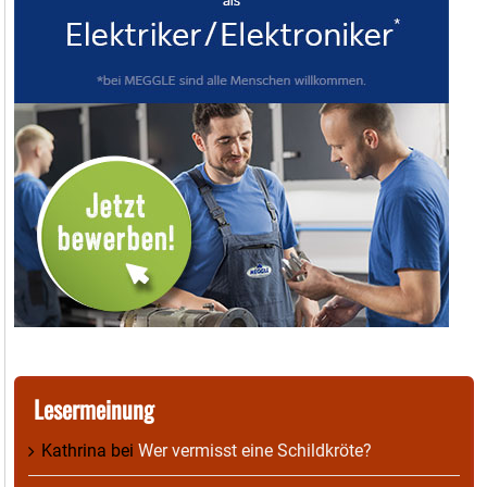
Lesermeinung
Kathrina
bei
Wer vermisst eine Schildkröte?