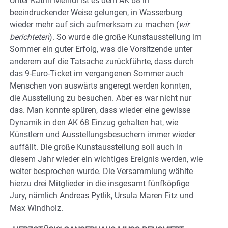
Unter Katrin Meindl ist es dem AK 68 in
beeindruckender Weise gelungen, in Wasserburg
wieder mehr auf sich aufmerksam zu machen (
wir
berichteten
). So wurde die große Kunstausstellung im
Sommer ein guter Erfolg, was die Vorsitzende unter
anderem auf die Tatsache zurückführte, dass durch
das 9-Euro-Ticket im vergangenen Sommer auch
Menschen von auswärts angeregt werden konnten,
die Ausstellung zu besuchen. Aber es war nicht nur
das. Man konnte spüren, dass wieder eine gewisse
Dynamik in den AK 68 Einzug gehalten hat, wie
Künstlern und Ausstellungsbesuchern immer wieder
auffällt. Die große Kunstausstellung soll auch in
diesem Jahr wieder ein wichtiges Ereignis werden, wie
weiter besprochen wurde. Die Versammlung wählte
hierzu drei Mitglieder in die insgesamt fünfköpfige
Jury, nämlich Andreas Pytlik, Ursula Maren Fitz und
Max Windholz.