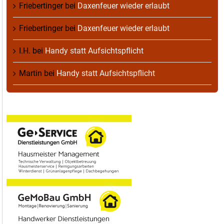
Friebertinger
bei
Daxenfeuer wieder erlaubt
Friebertinger
bei
Daxenfeuer wieder erlaubt
I.H.
bei
Handy statt Aufsichtspflicht
Martin
bei
Handy statt Aufsichtspflicht