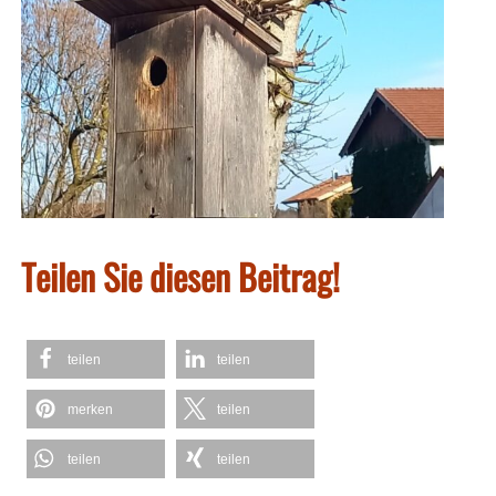
Teilen Sie diesen Beitrag!
teilen
teilen
merken
teilen
teilen
teilen