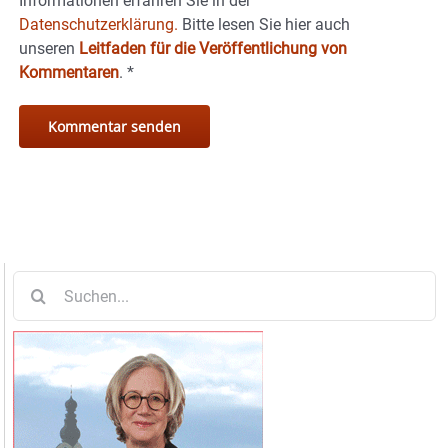
Informationen erfahren Sie in der
Datenschutzerklärung.
Bitte lesen Sie hier auch
unseren
Leitfaden für die Veröffentlichung von
Kommentaren
.
*
Suche
nach: