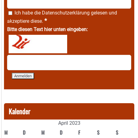
Ich habe die
Datenschutzerklärung
gelesen und
*
akzeptiere diese.
Bitte diesen Text hier unten eingeben:
Kalender
April 2023
M
D
M
D
F
S
S