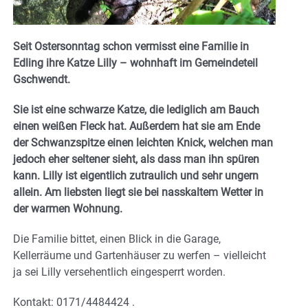
Seit Ostersonntag schon vermisst eine Familie in
Edling ihre Katze Lilly – wohnhaft im Gemeindeteil
Gschwendt.
Sie ist eine schwarze Katze, die lediglich am Bauch
einen weißen Fleck hat. Außerdem hat sie am Ende
der Schwanzspitze einen leichten Knick, welchen man
jedoch eher seltener sieht, als dass man ihn spüren
kann. Lilly ist eigentlich zutraulich und sehr ungern
allein. Am liebsten liegt sie bei nasskaltem Wetter in
der warmen Wohnung.
Die Familie bittet, einen Blick in die Garage,
Kellerräume und Gartenhäuser zu werfen – vielleicht
ja sei Lilly versehentlich eingesperrt worden.
Kontakt: 0171/4484424 .