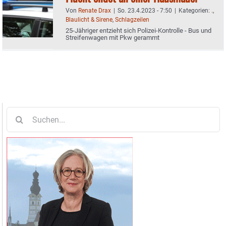
Von
Renate Drax
|
So. 23.4.2023 - 7:50
|
Kategorien:
.
,
Blaulicht & Sirene
,
Schlagzeilen
25-Jähriger entzieht sich Polizei-Kontrolle - Bus und
Streifenwagen mit Pkw gerammt
Suche
nach: