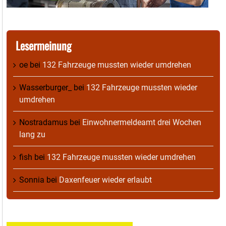
Lesermeinung
oe
bei
132 Fahrzeuge mussten wieder umdrehen
Wasserburger_
bei
132 Fahrzeuge mussten wieder
umdrehen
Nostradamus
bei
Einwohnermeldeamt drei Wochen
lang zu
fish
bei
132 Fahrzeuge mussten wieder umdrehen
Sonnia
bei
Daxenfeuer wieder erlaubt