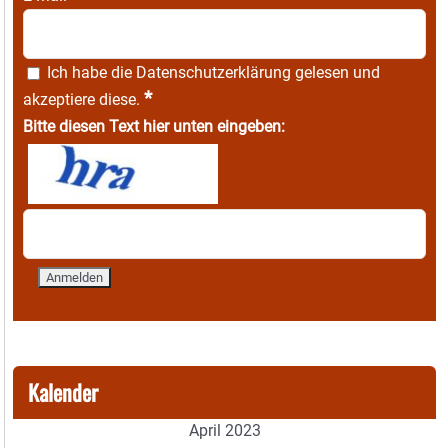
Ich habe die
Datenschutzerklärung
gelesen und
*
akzeptiere diese.
Bitte diesen Text hier unten eingeben:
Kalender
April 2023