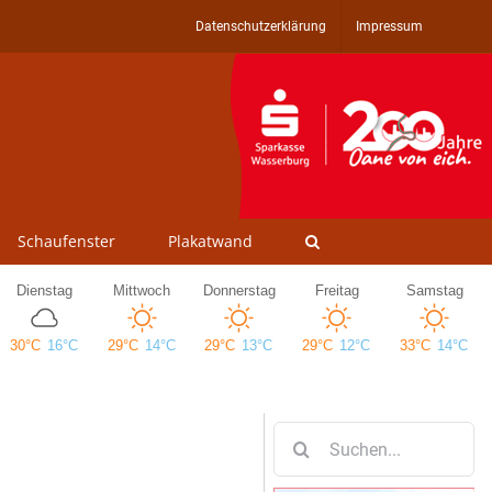
Datenschutzerklärung
Impressum
Schaufenster
Plakatwand
Suche
nach: