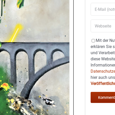
Mit der Nu
erklären Sie 
und Verarbeit
diese Website
Informationen
Datenschutze
hier auch un
Veröffentlic