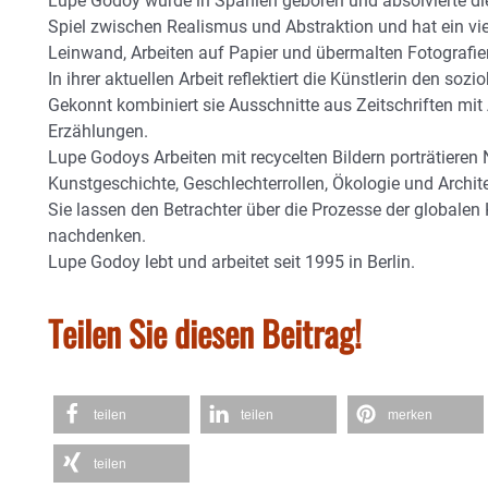
Lupe Godoy wurde in Spanien geboren und absolvierte die 
Spiel zwischen Realismus und Abstraktion und hat ein vie
Leinwand, Arbeiten auf Papier und übermalten Fotografien
In ihrer aktuellen Arbeit reflektiert die Künstlerin den soz
Gekonnt kombiniert sie Ausschnitte aus Zeitschriften mi
Erzählungen.
Lupe Godoys Arbeiten mit recycelten Bildern porträtieren N
Kunstgeschichte, Geschlechterrollen, Ökologie und Archite
Sie lassen den Betrachter über die Prozesse der globalen
nachdenken.
Lupe Godoy lebt und arbeitet seit 1995 in Berlin.
Teilen Sie diesen Beitrag!
teilen
teilen
merken
teilen