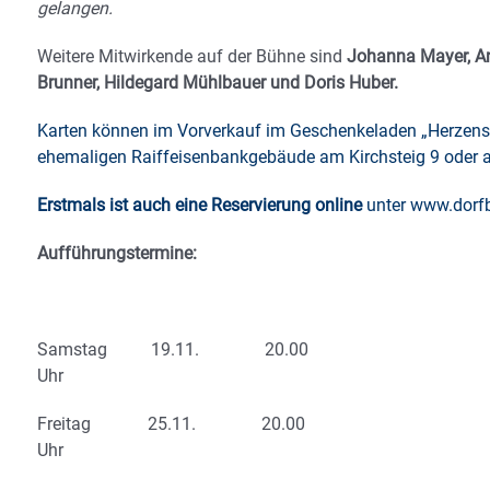
gelangen.
Weitere Mitwirkende auf der Bühne sind
Johanna Mayer, An
Brunner, Hildegard Mühlbauer und Doris Huber.
Karten können im Vorverkauf im Geschenkeladen „Herzen
ehemaligen Raiffeisenbankgebäude am Kirchsteig 9 oder 
Erstmals ist auch eine Reservierung online
unter
www.dorfb
Aufführungstermine:
Samstag 19.11. 20.00
Uhr
Freitag 25.11. 20.00
Uhr