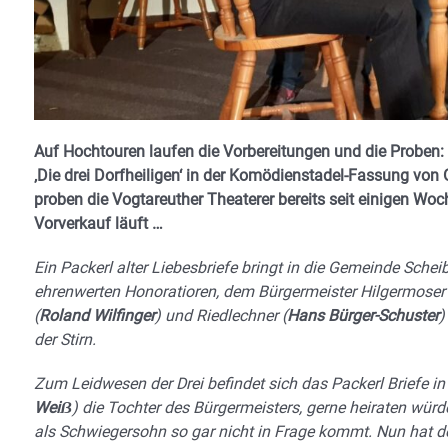
Auf Hochtouren laufen die Vorbereitungen und die Proben:
‚Die drei Dorfheiligen‘ in der Komödienstadel-Fassung von
proben die Vogtareuther Theaterer bereits seit einigen Wo
Vorverkauf läuft …
Ein Packerl alter Liebesbriefe bringt in die Gemeinde Schei
ehrenwerten Honoratioren, dem Bürgermeister Hilgermoser 
(
Roland Wilfinger
) und Riedlechner (
Hans Bürger-Schuster
)
der Stirn.
Zum Leidwesen der Drei befindet sich das Packerl Briefe in
Weiẞ
) die Tochter des Bürgermeisters, gerne heiraten würd
als Schwiegersohn so gar nicht in Frage kommt. Nun hat d