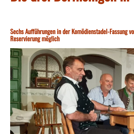
Sechs Aufführungen in der Komödienstadel-Fassung von 
Reservierung möglich