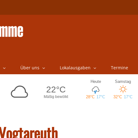
Über uns
Lokalausgaben
Termine
 Vogtareuth