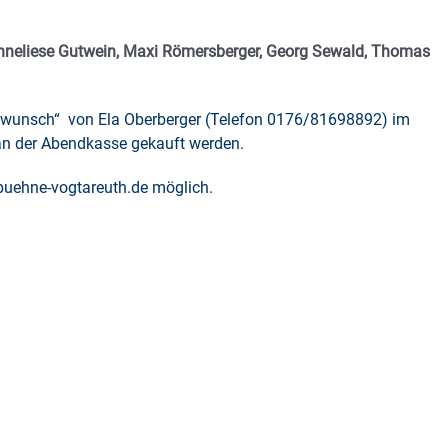
neliese Gutwein, Maxi Römersberger, Georg Sewald, Thomas
swunsch“ von Ela Oberberger (Telefon 0176/81698892) im
an der Abendkasse gekauft werden.
uehne-vogtareuth.de
möglich.