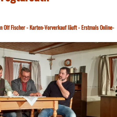
Olf Fischer - Karten-Vorverkauf läuft - Erstmals Online-