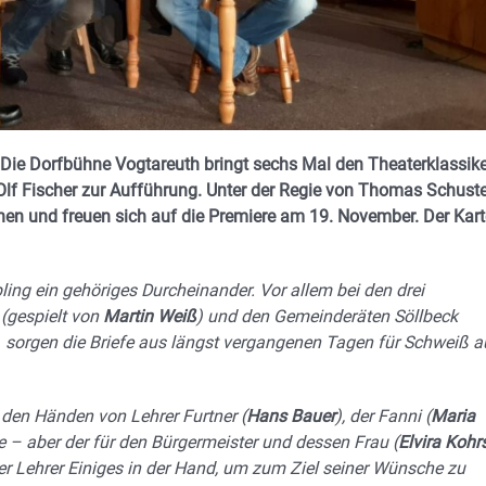
 Die Dorfbühne Vogtareuth bringt sechs Mal den Theaterklassike
 Olf Fischer zur Aufführung. Unter der Regie von Thomas Schuste
chen und freuen sich auf die Premiere am 19. November. Der Kart
bling ein gehöriges Durcheinander. Vor allem bei den drei
(gespielt von
Martin Weiß
) und den Gemeinderäten Söllbeck
 sorgen die Briefe aus längst vergangenen Tagen für Schweiß a
 den Händen von Lehrer Furtner (
Hans Bauer
), der Fanni (
Maria
e – aber der für den Bürgermeister und dessen Frau (
Elvira Kohr
er Lehrer Einiges in der Hand, um zum Ziel seiner Wünsche zu