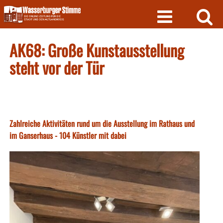
Skip
to
content
AK68: Große Kunstausstellung
steht vor der Tür
Zahlreiche Aktivitäten rund um die Ausstellung im Rathaus und
im Ganserhaus - 104 Künstler mit dabei