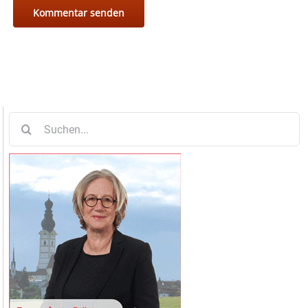
Suche
nach: