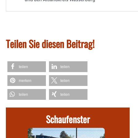
Teilen Sie diesen Beitrag!
teilen
teilen
merken
teilen
teilen
teilen
Schaufenster