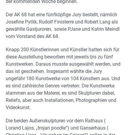
der kommenden Woche beginnen.
Der AK 68 hat eine fünfköpfige Jury bestellt, nämlich
Josefine Pytlik, Rudolf Finisterre und Robert Lang als
gewählte Gastjuroren, sowie PJane und Katrin Meindl
vom Vorstand des AK 68.
Knapp 200 Künstlerinnen und Künstler hatten sich für
diese Ausstellung beworben mit jeweils bis zu fünf
Kunstwerken. Daraus musste ausgewählt werden, und
das ist geschehen. Insgesamt wählte die Jury
ungefähr 180 Kunstwerke von 104 Künstlern aus. Und
es sind zahlreiche Genres vertreten: Die Kunstwerke
stammen aus der Malerei, es sind Skulpturen dabei,
Reliefs, aber auch Installationen, Photographien und
Videokunst.
Die beiden Außenskulpturen vor dem Rathaus (
Lorand Lajos, „trojan poodle“) und Ganserhaus (