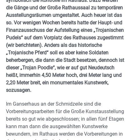
symbolisch die Kontrolle im Rathaus. Dazu werden
die Gänge und der Große Rathaussaal zu temporären
Ausstellungsräumen umgestaltet. Auch heuer ist das
so. Vor wenigen Wochen bereits hatte der Haupt- und
Finanzausschuss der Aufstellung eines „Trojanischen
Pudels“ auf dem Vorplatz des Rathauses zugestimmt
(wir berichteten). Anders als das historische
„Trojanische Pferd“ soll es aber keine Soldaten
beherbergen, die dann die Stadt besetzen, dennoch ist
dieser „Trojan Poodle“, wie er auf gut Neudeutsch
heißt, immerhin 4,50 Meter hoch, drei Meter lang und
2,20 Meter breit, ein monumentales Kunstwerk,
sozusagen.
Im Ganserhaus an der Schmidzeile sind die
Vorbereitungsarbeiten für die Große Kunstausstellung
bereits so gut wie abgeschlossen; in allen fünf Etagen
kann man dann die ausgewählten Kunstwerke
bewundern, im Rathaus werden die Vorbereitungen in