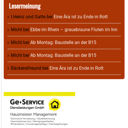
Lesermeinung
I.Heinz und Gatte
bei
Eine Ära ist zu Ende in Rott
Michl
bei
Ebbe im Rhein – grauebraune Fluten im Inn
Michl
bei
Ab Montag: Baustelle an der B15
Michl
bei
Ab Montag: Baustelle an der B15
Bäckereifreund
bei
Eine Ära ist zu Ende in Rott