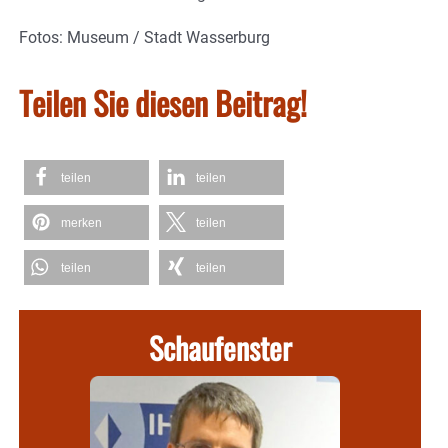
Fotos: Museum / Stadt Wasserburg
Teilen Sie diesen Beitrag!
teilen
teilen
merken
teilen
teilen
teilen
Schaufenster