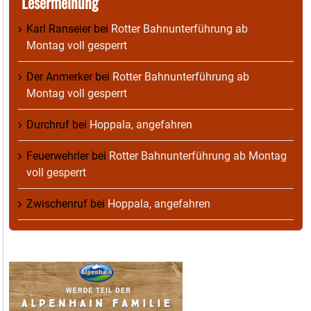
Lesermeinung
Karl Ranseier
bei
Rotter Bahnunterführung ab
Montag voll gesperrt
Der Anmerker
bei
Rotter Bahnunterführung ab
Montag voll gesperrt
Durchruf
bei
Hoppala, angefahren
Feuerwehrler
bei
Rotter Bahnunterführung ab Montag
voll gesperrt
Zwischenruf
bei
Hoppala, angefahren