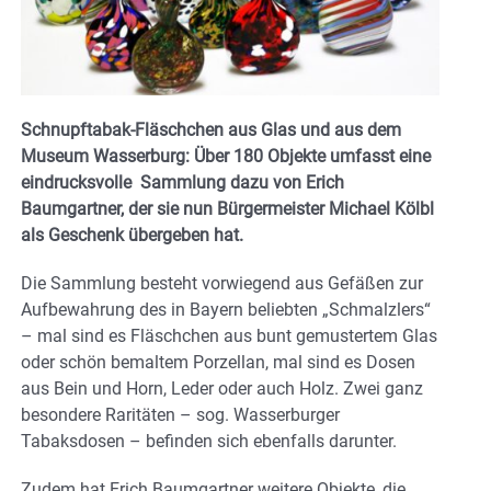
Schnupftabak-Fläschchen aus Glas und aus dem
Museum Wasserburg: Über 180 Objekte umfasst eine
eindrucksvolle Sammlung dazu von Erich
Baumgartner, der sie nun Bürgermeister Michael Kölbl
als Geschenk übergeben hat.
Die Sammlung besteht vorwiegend aus Gefäßen zur
Aufbewahrung des in Bayern beliebten „Schmalzlers“
– mal sind es Fläschchen aus bunt gemustertem Glas
oder schön bemaltem Porzellan, mal sind es Dosen
aus Bein und Horn, Leder oder auch Holz. Zwei ganz
besondere Raritäten – sog. Wasserburger
Tabaksdosen – befinden sich ebenfalls darunter.
Zudem hat Erich Baumgartner weitere Objekte, die