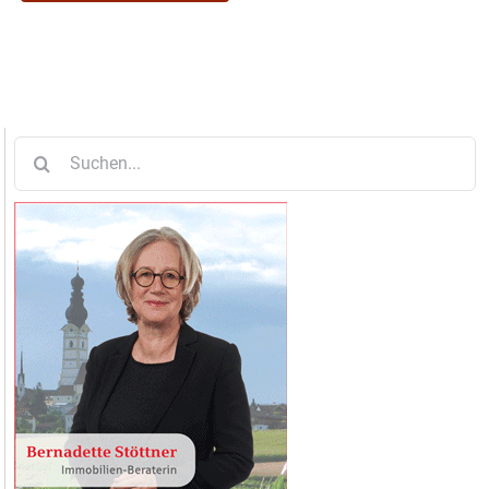
Suche
nach: