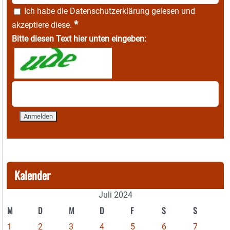
Ich habe die
Datenschutzerklärung
gelesen und
*
akzeptiere diese.
Bitte diesen Text hier unten eingeben:
Kalender
Juli 2024
M
D
M
D
F
S
S
1
2
3
4
5
6
7