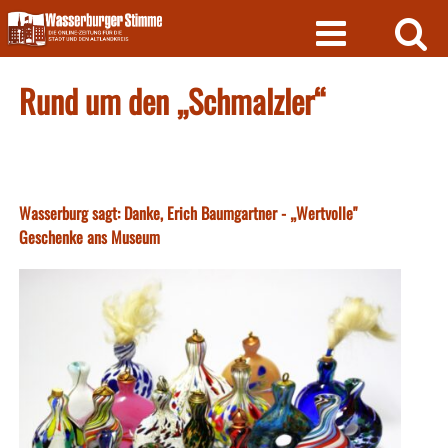
Skip
to
content
Rund um den „Schmalzler“
Wasserburg sagt: Danke, Erich Baumgartner - „Wertvolle"
Geschenke ans Museum