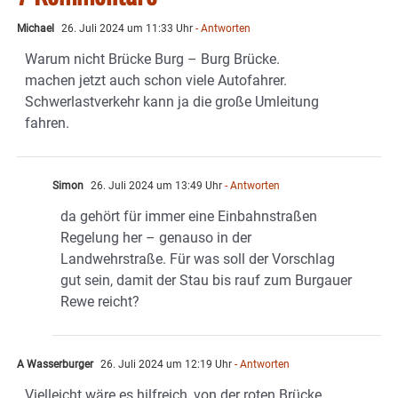
Michael
26. Juli 2024 um 11:33 Uhr
- Antworten
Warum nicht Brücke Burg – Burg Brücke.
machen jetzt auch schon viele Autofahrer.
Schwerlastverkehr kann ja die große Umleitung
fahren.
Simon
26. Juli 2024 um 13:49 Uhr
- Antworten
da gehört für immer eine Einbahnstraßen
Regelung her – genauso in der
Landwehrstraße. Für was soll der Vorschlag
gut sein, damit der Stau bis rauf zum Burgauer
Rewe reicht?
A Wasserburger
26. Juli 2024 um 12:19 Uhr
- Antworten
Vielleicht wäre es hilfreich, von der roten Brücke