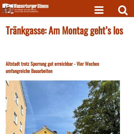
Skip
to
content
Tränkgasse: Am Montag geht’s los
Altstadt trotz Sperrung gut erreichbar - Vier Wochen
umfangreiche Bauarbeiten