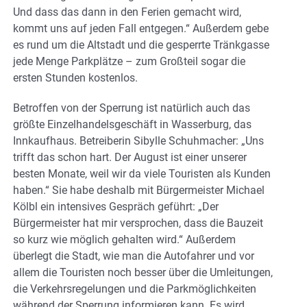
Und dass das dann in den Ferien gemacht wird,
kommt uns auf jeden Fall entgegen.“ Außerdem gebe
es rund um die Altstadt und die gesperrte Tränkgasse
jede Menge Parkplätze – zum Großteil sogar die
ersten Stunden kostenlos.
Betroffen von der Sperrung ist natürlich auch das
größte Einzelhandelsgeschäft in Wasserburg, das
Innkaufhaus. Betreiberin Sibylle Schuhmacher: „Uns
trifft das schon hart. Der August ist einer unserer
besten Monate, weil wir da viele Touristen als Kunden
haben.“ Sie habe deshalb mit Bürgermeister Michael
Kölbl ein intensives Gespräch geführt: „Der
Bürgermeister hat mir versprochen, dass die Bauzeit
so kurz wie möglich gehalten wird.“ Außerdem
überlegt die Stadt, wie man die Autofahrer und vor
allem die Touristen noch besser über die Umleitungen,
die Verkehrsregelungen und die Parkmöglichkeiten
während der Sperrung informieren kann. Es wird