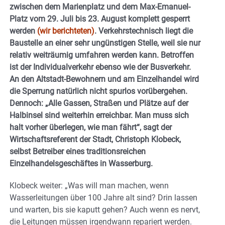
zwischen dem Marienplatz und dem Max-Emanuel-
Platz vom 29. Juli bis 23. August komplett gesperrt
werden
(wir berichteten)
. Verkehrstechnisch liegt die
Baustelle an einer sehr ungünstigen Stelle, weil sie nur
relativ weiträumig umfahren werden kann. Betroffen
ist der Individualverkehr ebenso wie der Busverkehr.
An den Altstadt-Bewohnern und am Einzelhandel wird
die Sperrung natürlich nicht spurlos vorübergehen.
Dennoch: „Alle Gassen, Straßen und Plätze auf der
Halbinsel sind weiterhin erreichbar. Man muss sich
halt vorher überlegen, wie man fährt“, sagt der
Wirtschaftsreferent der Stadt, Christoph Klobeck,
selbst Betreiber eines traditionsreichen
Einzelhandelsgeschäftes in Wasserburg.
Klobeck weiter: „Was will man machen, wenn
Wasserleitungen über 100 Jahre alt sind? Drin lassen
und warten, bis sie kaputt gehen? Auch wenn es nervt,
die Leitungen müssen irgendwann repariert werden.