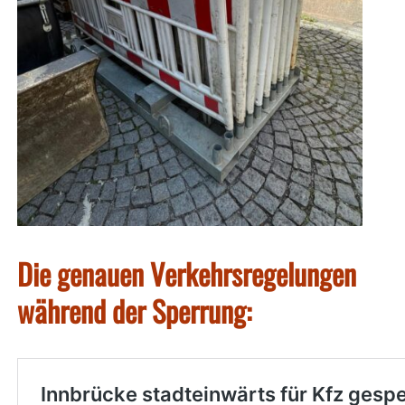
Die genauen Verkehrsregelungen
während der Sperrung: