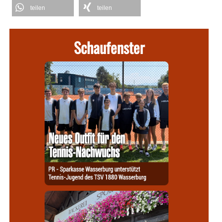
teilen
teilen
Schaufenster