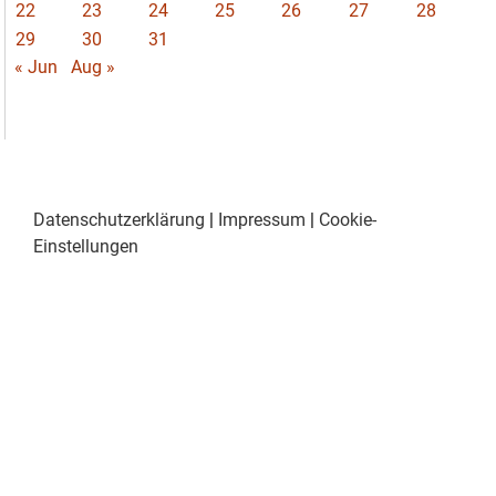
22
23
24
25
26
27
28
29
30
31
« Jun
Aug »
Datenschutzerklärung
|
Impressum
|
Cookie-
Einstellungen