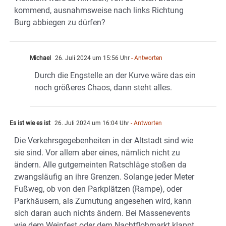
kommend, ausnahmsweise nach links Richtung
Burg abbiegen zu dürfen?
Michael
26. Juli 2024 um 15:56 Uhr
- Antworten
Durch die Engstelle an der Kurve wäre das ein
noch größeres Chaos, dann steht alles.
Es ist wie es ist
26. Juli 2024 um 16:04 Uhr
- Antworten
Die Verkehrsgegebenheiten in der Altstadt sind wie
sie sind. Vor allem aber eines, nämlich nicht zu
ändern. Alle gutgemeinten Ratschläge stoßen da
zwangsläufig an ihre Grenzen. Solange jeder Meter
Fußweg, ob von den Parkplätzen (Rampe), oder
Parkhäusern, als Zumutung angesehen wird, kann
sich daran auch nichts ändern. Bei Massenevents
wie dem Weinfest oder dem Nachtflohmarkt klappt