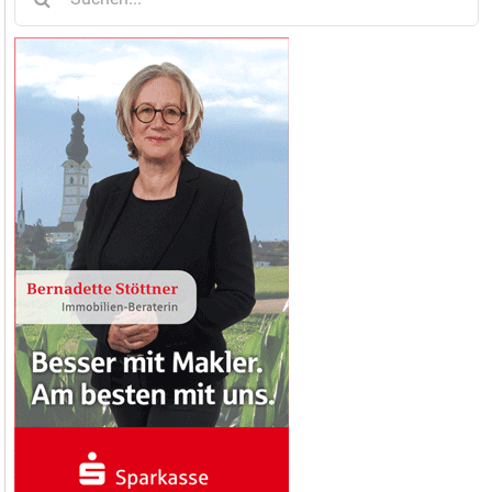
nach: