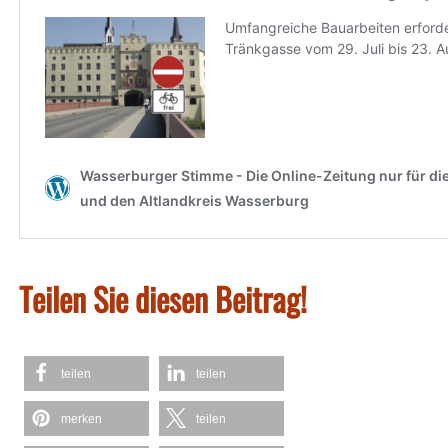
Teilen Sie diesen Beitrag!
teilen
teilen
merken
teilen