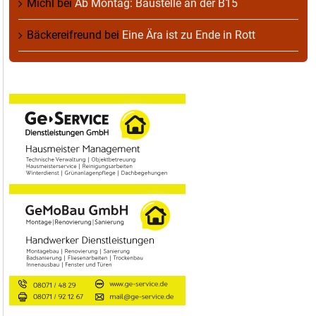
Michl
bei
Ab Montag: Baustelle an der B15
Bäckereifreund
bei
Eine Ära ist zu Ende in Rott