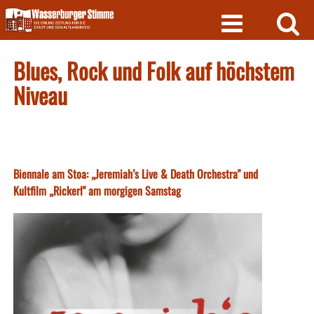
Skip
to
content
Blues, Rock und Folk auf höchstem
Niveau
Biennale am Stoa: „Jeremiah’s Live & Death Orchestra" und
Kultfilm „Rickerl" am morgigen Samstag