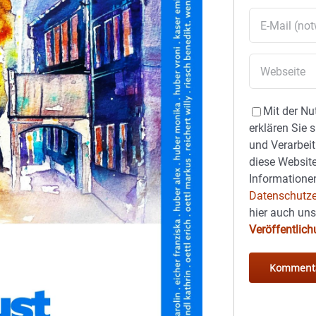
Mit der Nu
erklären Sie 
und Verarbeit
diese Website
Informationen
Datenschutze
hier auch un
Veröffentlic