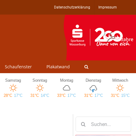
Datenschutzerklärung
Impressum
Schaufenster
Plakatwand
Suche
nach: