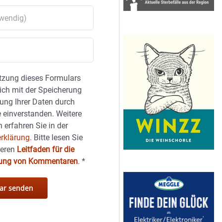
tzung dieses Formulars
sich mit der Speicherung
ung Ihrer Daten durch
 einverstanden. Weitere
 erfahren Sie in der
rklärung.
Bitte lesen Sie
seren
Leitfaden für die
hung von Kommentaren
.
*