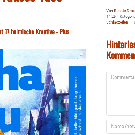
Von
Renate Drax
14:29
|
Kategori
Schlagzeilen
|
T
t 17 heimische Kreative - Plus
Hinterla
Kommen
Kommentar