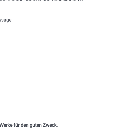
ssage.
r Werke für den guten Zweck.