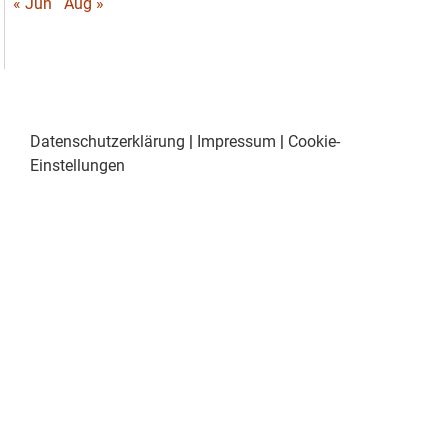
« Jun
Aug »
Datenschutzerklärung
|
Impressum
|
Cookie-
Einstellungen