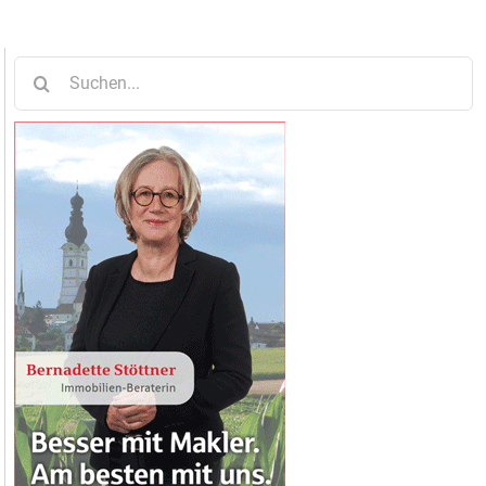
Suche
nach: