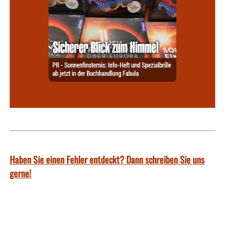
Haben Sie einen Fehler entdeckt? Dann schreiben Sie uns
gerne!