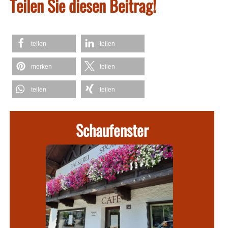
Teilen Sie diesen Beitrag!
teilen
teilen
merken
teilen
teilen
teilen
Schaufenster