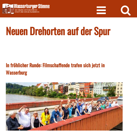
Skip
to
content
Neuen Drehorten auf der Spur
In fröhlicher Runde: Filmschaffende trafen sich jetzt in
Wasserburg