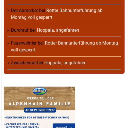
Der Anmerker
bei
Rotter Bahnunterführung ab
Montag voll gesperrt
Durchruf
bei
Hoppala, angefahren
Feuerwehrler
bei
Rotter Bahnunterführung ab Montag
voll gesperrt
Zwischenruf
bei
Hoppala, angefahren