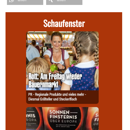
teilen
teilen
Schaufenster