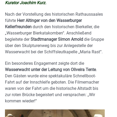
Kurator Joachim Kurz.
Nach der Vorstellung des historischen Rathaussaales
führte
Herr Altinger von den Wasserburger
Kellerfreunden
durch den historischen Bierkeller, die
„Wasserburger Bierkatakomben“. Anschließend
begleitete der
Stadtmanager Simon Arnold
die Gruppe
über den Skulpturenweg bis zur Anlegestelle der
Wasserwacht bei der Schiffsleutkapelle „Maria Rast“.
Ein besonderes Engagement zeigte dort die
Wasserwacht unter der Leitung von Oliveira Tente
.
Den Gästen wurde eine spektakuläre Schnellboot-
Fahrt auf der Innschleife geboten. Die Filmemacher
waren von der Fahrt um die historische Altstadt bis
zur roten Brücke begeistert und versprachen: „Wir
kommen wieder!“