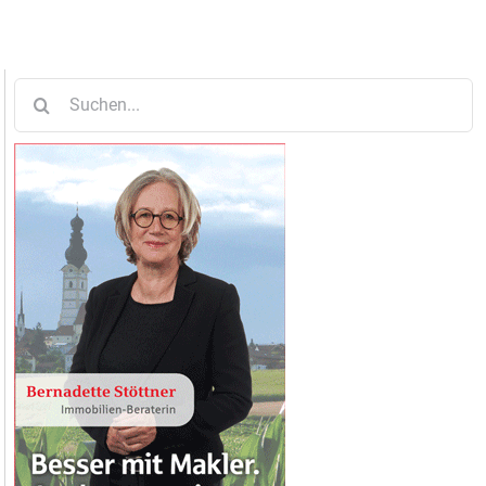
Suche
nach: