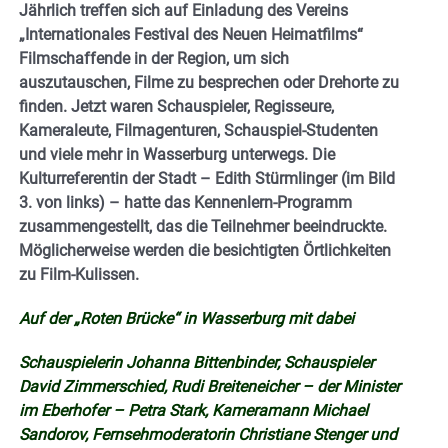
Jährlich treffen sich auf Einladung des Vereins
„Internationales Festival des Neuen Heimatfilms“
Filmschaffende in der Region, um sich
auszutauschen, Filme zu besprechen oder Drehorte zu
finden. Jetzt waren Schauspieler, Regisseure,
Kameraleute, Filmagenturen, Schauspiel-Studenten
und viele mehr in Wasserburg unterwegs. Die
Kulturreferentin der Stadt – Edith Stürmlinger (im Bild
3. von links) – hatte das Kennenlern-Programm
zusammengestellt, das die Teilnehmer beeindruckte.
Möglicherweise werden die besichtigten Örtlichkeiten
zu Film-Kulissen.
Auf der „Roten Brücke“ in Wasserburg mit dabei
Schauspielerin Johanna Bittenbinder, Schauspieler
David Zimmerschied, Rudi Breiteneicher – der Minister
im Eberhofer – Petra Stark, Kameramann Michael
Sandorov, Fernsehmoderatorin Christiane Stenger und