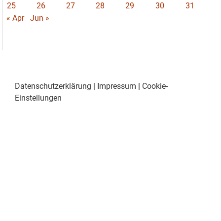
25
26
27
28
29
30
31
« Apr
Jun »
Datenschutzerklärung
|
Impressum
|
Cookie-
Einstellungen