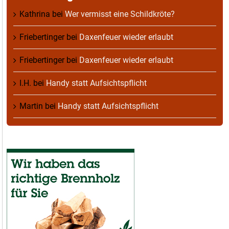
Kathrina
bei
Wer vermisst eine Schildkröte?
Friebertinger
bei
Daxenfeuer wieder erlaubt
Friebertinger
bei
Daxenfeuer wieder erlaubt
I.H.
bei
Handy statt Aufsichtspflicht
Martin
bei
Handy statt Aufsichtspflicht