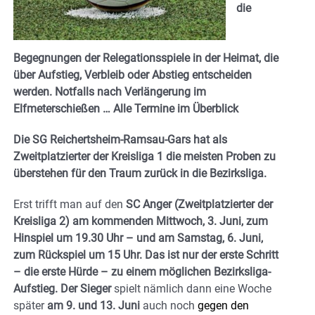
die
Begegnungen der Relegationsspiele in der Heimat, die
über Aufstieg, Verbleib oder Abstieg entscheiden
werden. Notfalls nach Verlängerung im
Elfmeterschießen … Alle Termine im Überblick
Die SG Reichertsheim-Ramsau-Gars hat als
Zweitplatzierter der Kreisliga 1 die meisten Proben zu
überstehen für den Traum zurück in die Bezirksliga.
Erst trifft man auf den
SC Anger (Zweitplatzierter der
Kreisliga 2) am kommenden Mittwoch, 3. Juni, zum
Hinspiel um 19.30 Uhr – und am Samstag, 6. Juni,
zum Rückspiel um 15 Uhr. Das ist nur der erste Schritt
– die erste Hürde – zu einem möglichen Bezirksliga-
Aufstieg. Der Sieger
spielt nämlich dann eine Woche
später
am 9. und 13. Juni
auch noch
gegen den