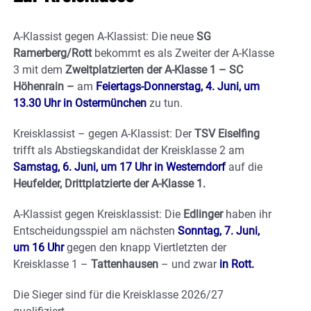
A-Klassist gegen A-Klassist: Die neue
SG
Ramerberg/Rott
bekommt es als Zweiter der A-Klasse
3 mit dem
Zweitplatzierten der A-Klasse 1 – SC
Höhenrain –
am
Feiertags-Donnerstag, 4. Juni, um
13.30 Uhr
in Ostermünchen
zu tun.
Kreisklassist – gegen A-Klassist: Der
TSV Eiselfing
trifft als Abstiegskandidat der Kreisklasse 2 am
Samstag, 6. Juni, um 17 Uhr in Westerndorf
auf die
Heufelder, Drittplatzierte der A-Klasse 1.
A-Klassist gegen Kreisklassist: Die
Edlinger
haben ihr
Entscheidungsspiel am nächsten
Sonntag, 7. Juni,
um 16 Uhr
gegen den knapp Viertletzten der
Kreisklasse 1 –
Tattenhausen
– und zwar
in Rott.
Die Sieger sind für die Kreisklasse 2026/27