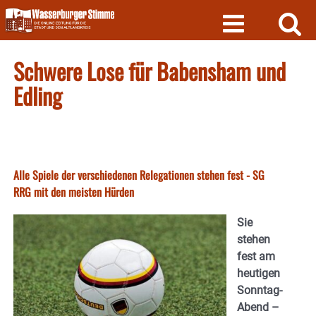
Skip
to
content
Schwere Lose für Babensham und
Edling
Alle Spiele der verschiedenen Relegationen stehen fest - SG
RRG mit den meisten Hürden
Sie
stehen
fest am
heutigen
Sonntag-
Abend –