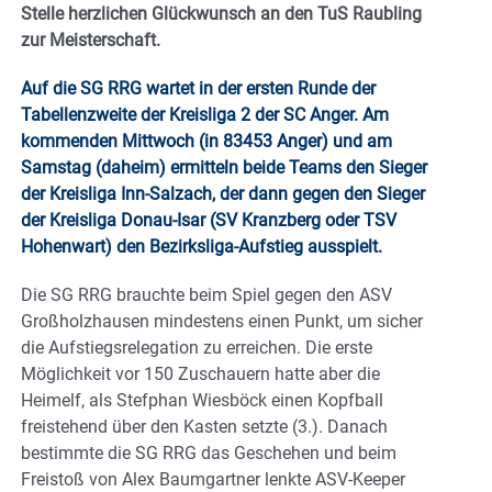
Stelle herzlichen Glückwunsch an den TuS Raubling
zur Meisterschaft.
Auf die SG RRG wartet in der ersten Runde der
Tabellenzweite der Kreisliga 2 der SC Anger. Am
kommenden Mittwoch (in 83453 Anger) und am
Samstag (daheim) ermitteln beide Teams den Sieger
der Kreisliga Inn-Salzach, der dann gegen den Sieger
der Kreisliga Donau-Isar (SV Kranzberg oder TSV
Hohenwart) den Bezirksliga-Aufstieg ausspielt.
Die SG RRG brauchte beim Spiel gegen den ASV
Großholzhausen mindestens einen Punkt, um sicher
die Aufstiegsrelegation zu erreichen. Die erste
Möglichkeit vor 150 Zuschauern hatte aber die
Heimelf, als Stefphan Wiesböck einen Kopfball
freistehend über den Kasten setzte (3.). Danach
bestimmte die SG RRG das Geschehen und beim
Freistoß von Alex Baumgartner lenkte ASV-Keeper