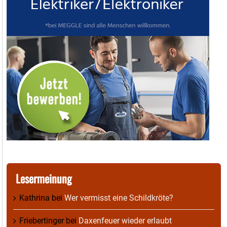
Lesermeinung
Kathrina
bei
Wer vermisst eine Schildkröte?
Friebertinger
bei
Daxenfeuer wieder erlaubt