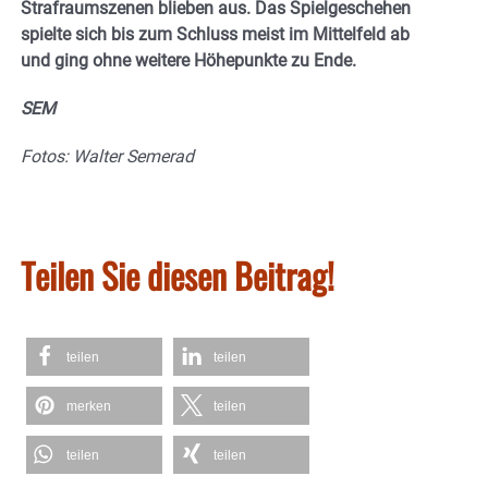
Strafraumszenen blieben aus. Das Spielgeschehen
spielte sich bis zum Schluss meist im Mittelfeld ab
und ging ohne weitere Höhepunkte zu Ende.
SEM
Fotos: Walter Semerad
Teilen Sie diesen Beitrag!
teilen
teilen
merken
teilen
teilen
teilen