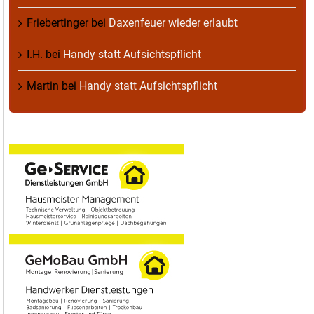
Friebertinger
bei
Daxenfeuer wieder erlaubt
I.H.
bei
Handy statt Aufsichtspflicht
Martin
bei
Handy statt Aufsichtspflicht