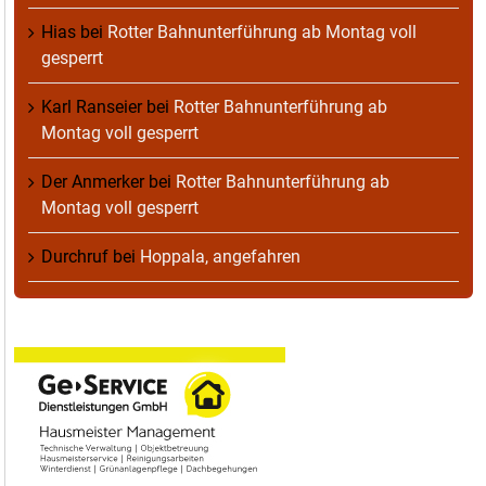
Hias
bei
Rotter Bahnunterführung ab Montag voll
gesperrt
Karl Ranseier
bei
Rotter Bahnunterführung ab
Montag voll gesperrt
Der Anmerker
bei
Rotter Bahnunterführung ab
Montag voll gesperrt
Durchruf
bei
Hoppala, angefahren