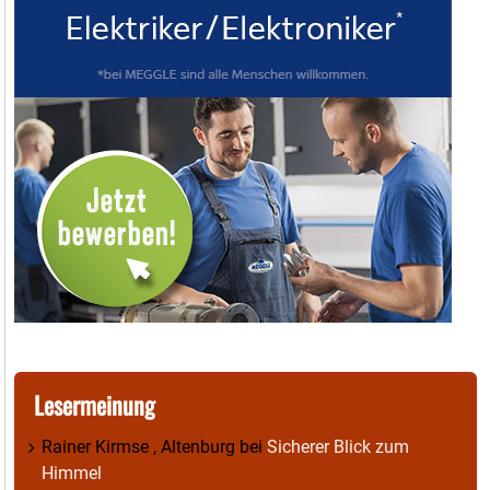
Lesermeinung
Rainer Kirmse , Altenburg
bei
Sicherer Blick zum
Himmel