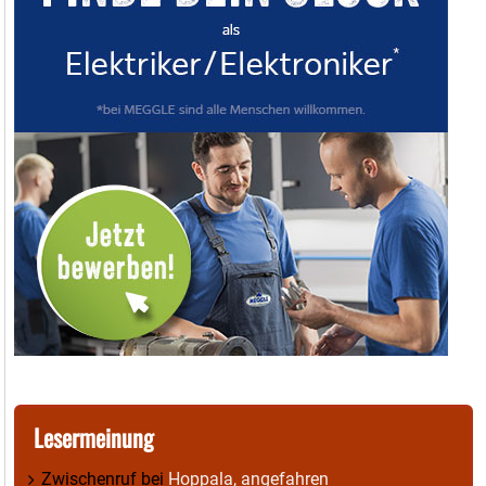
Lesermeinung
Zwischenruf
bei
Hoppala, angefahren