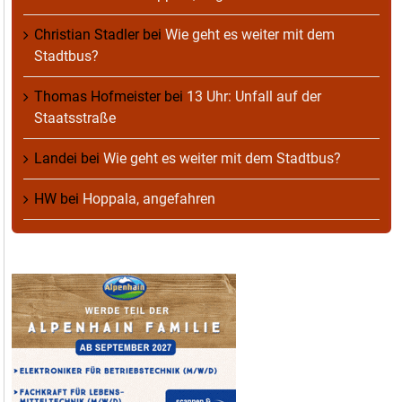
Christian Stadler
bei
Wie geht es weiter mit dem
Stadtbus?
Thomas Hofmeister
bei
13 Uhr: Unfall auf der
Staatsstraße
Landei
bei
Wie geht es weiter mit dem Stadtbus?
HW
bei
Hoppala, angefahren