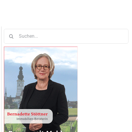
Suche
nach: