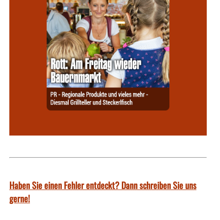
Haben Sie einen Fehler entdeckt? Dann schreiben Sie uns
gerne!