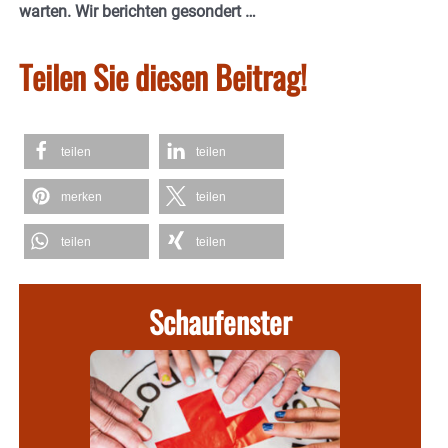
warten. Wir berichten gesondert …
Teilen Sie diesen Beitrag!
teilen
teilen
merken
teilen
teilen
teilen
Schaufenster