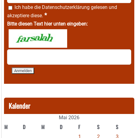
Ich habe die
Datenschutzerklärung
gelesen und
*
akzeptiere diese.
Bitte diesen Text hier unten eingeben:
Kalender
Mai 2026
M
D
M
D
F
S
S
1
2
3