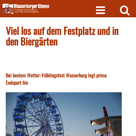
Skip
to
content
Viel los auf dem Festplatz und in
den Biergärten
Bei bestem Wetter: Frühlingsfest Wasserburg legt prima
Endspurt hin