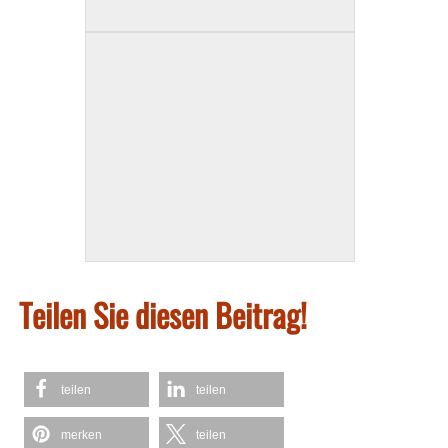
Teilen Sie diesen Beitrag!
teilen
teilen
merken
teilen