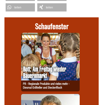
teilen
teilen
Schaufenster