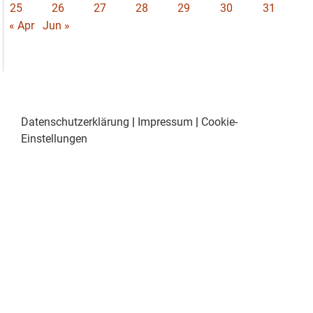
25
26
27
28
29
30
31
« Apr
Jun »
Datenschutzerklärung
|
Impressum
|
Cookie-
Einstellungen