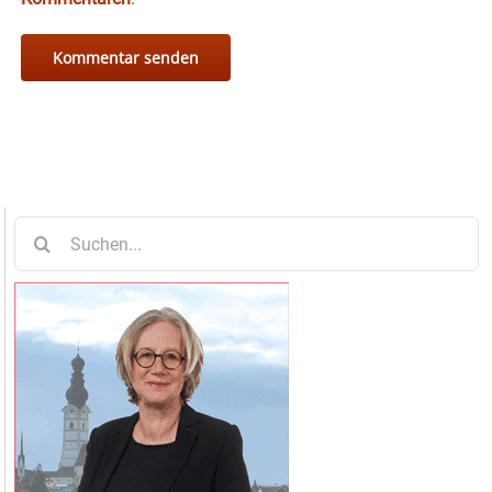
Suche
nach: