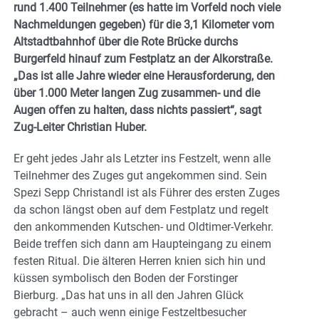
rund 1.400 Teilnehmer (es hatte im Vorfeld noch viele
Nachmeldungen gegeben) für die 3,1 Kilometer vom
Altstadtbahnhof über die Rote Brücke durchs
Burgerfeld hinauf zum Festplatz an der Alkorstraße.
„Das ist alle Jahre wieder eine Herausforderung, den
über 1.000 Meter langen Zug zusammen- und die
Augen offen zu halten, dass nichts passiert“, sagt
Zug-Leiter Christian
Huber.
Er geht jedes Jahr als Letzter ins Festzelt, wenn alle
Teilnehmer des Zuges gut angekommen sind. Sein
Spezi Sepp Christandl ist als Führer des ersten Zuges
da schon längst oben auf dem Festplatz und regelt
den ankommenden Kutschen- und Oldtimer-Verkehr.
Beide treffen sich dann am Haupteingang zu einem
festen Ritual. Die älteren Herren knien sich hin und
küssen symbolisch den Boden der Forstinger
Bierburg. „Das hat uns in all den Jahren Glück
gebracht – auch wenn einige Festzeltbesucher