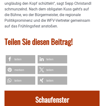
ungläubig den Kopf schütteln“, sagt Sepp Christandl
schmunzelnd. Nach dem obligaten Kuss geht’s auf
die Bühne, wo der Bürgermeister, die regionale
Politikprominenz und die WFV-Vertreter gemeinsam
auf das Frühlingsfest anstoßen.
Teilen Sie diesen Beitrag!
teilen
teilen
merken
teilen
teilen
teilen
Schaufenster