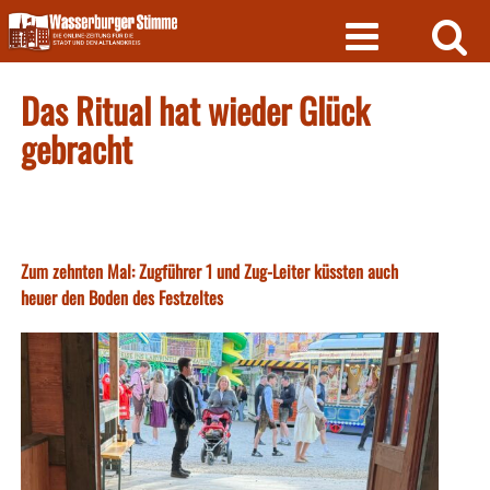
Skip
to
content
Das Ritual hat wieder Glück
gebracht
Zum zehnten Mal: Zugführer 1 und Zug-Leiter küssten auch
heuer den Boden des Festzeltes