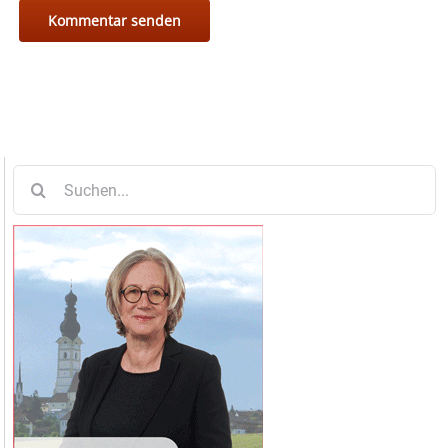
Suche
nach: