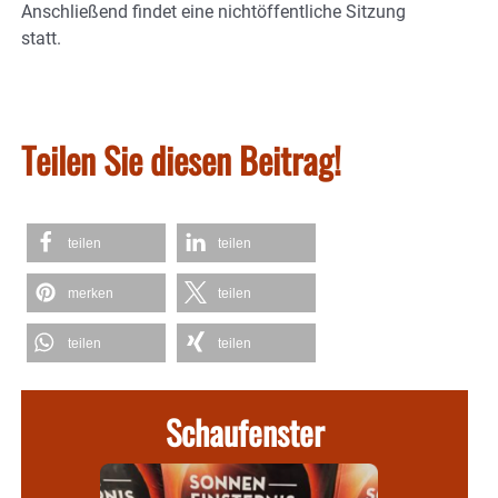
Anschließend findet eine nichtöffentliche Sitzung
statt.
Teilen Sie diesen Beitrag!
teilen
teilen
merken
teilen
teilen
teilen
Schaufenster