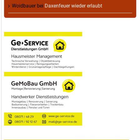
Woidbauer
bei
Daxenfeuer wieder erlaubt