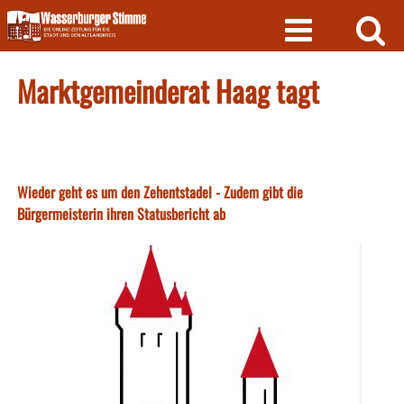
Skip
to
content
Marktgemeinderat Haag tagt
Wieder geht es um den Zehentstadel - Zudem gibt die
Bürgermeisterin ihren Statusbericht ab