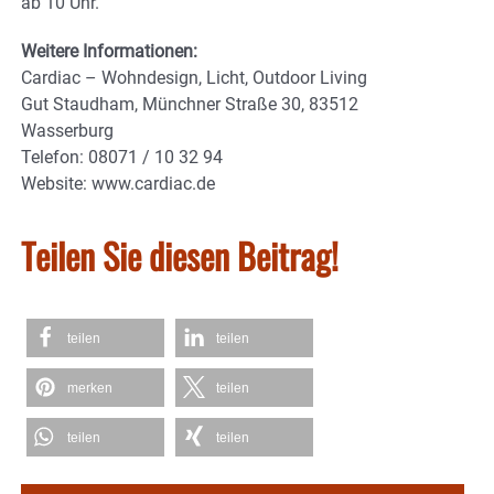
ab 10 Uhr.
Weitere Informationen:
Cardiac – Wohndesign, Licht, Outdoor Living
Gut Staudham, Münchner Straße 30, 83512
Wasserburg
Telefon: 08071 / 10 32 94
Website: www.cardiac.de
Teilen Sie diesen Beitrag!
teilen
teilen
merken
teilen
teilen
teilen