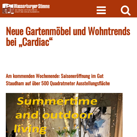
Skip
to
content
Neue Gartenmöbel und Wohntrends
bei „Cardiac“
Am kommenden Wochenende: Saisoneröffnung im Gut
Staudham auf über 500 Quadratmeter Ausstellungsfläche