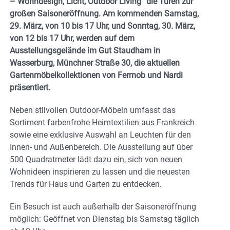
– Wohndesign, Licht, Outdoor Living“ die Türen zur
großen Saisoneröffnung. Am kommenden
Samstag,
29. März, von 10 bis 17 Uhr, und Sonntag, 30. März,
von 12 bis 17 Uhr,
werden auf dem
Ausstellungsgelände im
Gut Staudham in
Wasserburg, Münchner Straße 30,
die aktuellen
Gartenmöbelkollektionen von
Fermob und Nardi
präsentiert.
Neben stilvollen Outdoor-Möbeln umfasst das
Sortiment
farbenfrohe Heimtextilien aus Frankreich
sowie eine exklusive Auswahl an
Leuchten für den
Innen- und Außenbereich
. Die Ausstellung auf über
500 Quadratmeter lädt dazu ein, sich von neuen
Wohnideen inspirieren zu lassen und die neuesten
Trends für Haus und Garten zu entdecken.
Ein Besuch ist auch außerhalb der Saisoneröffnung
möglich:
Geöffnet von Dienstag bis Samstag täglich