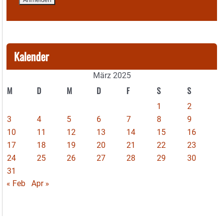
Kalender
März 2025
M
D
M
D
F
S
S
1
2
3
4
5
6
7
8
9
10
11
12
13
14
15
16
17
18
19
20
21
22
23
24
25
26
27
28
29
30
31
« Feb
Apr »