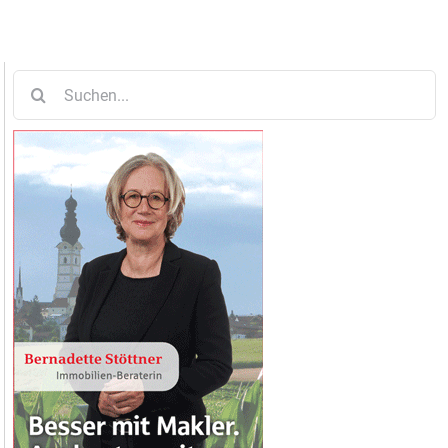
Suche
nach: