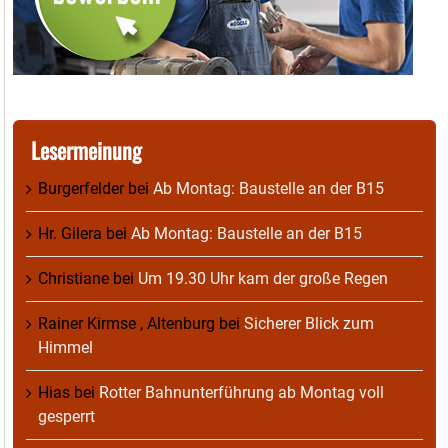
Lesermeinung
Burgerfelder
bei
Ab Montag: Baustelle an der B15
Hr. Gilera
bei
Ab Montag: Baustelle an der B15
Christiane
bei
Um 19.30 Uhr kam der große Regen
Rainer Kirmse , Altenburg
bei
Sicherer Blick zum
Himmel
Hias
bei
Rotter Bahnunterführung ab Montag voll
gesperrt