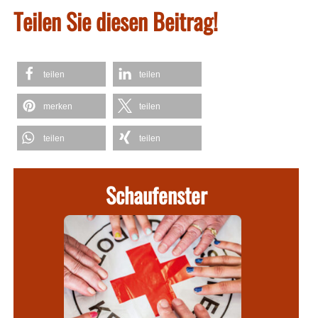
Teilen Sie diesen Beitrag!
teilen
teilen
merken
teilen
teilen
teilen
Schaufenster