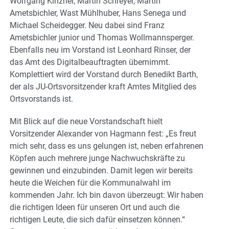
Wolfgang Kinzner, Martin Schreyer, Martin
Ametsbichler, Wast Mühlhuber, Hans Senega und
Michael Scheidegger. Neu dabei sind Franz
Ametsbichler junior und Thomas Wollmannsperger.
Ebenfalls neu im Vorstand ist Leonhard Rinser, der
das Amt des Digitalbeauftragten übernimmt.
Komplettiert wird der Vorstand durch Benedikt Barth,
der als JU-Ortsvorsitzender kraft Amtes Mitglied des
Ortsvorstands ist.
Mit Blick auf die neue Vorstandschaft hielt
Vorsitzender Alexander von Hagmann fest: „Es freut
mich sehr, dass es uns gelungen ist, neben erfahrenen
Köpfen auch mehrere junge Nachwuchskräfte zu
gewinnen und einzubinden. Damit legen wir bereits
heute die Weichen für die Kommunalwahl im
kommenden Jahr. Ich bin davon überzeugt: Wir haben
die richtigen Ideen für unseren Ort und auch die
richtigen Leute, die sich dafür einsetzen können.“