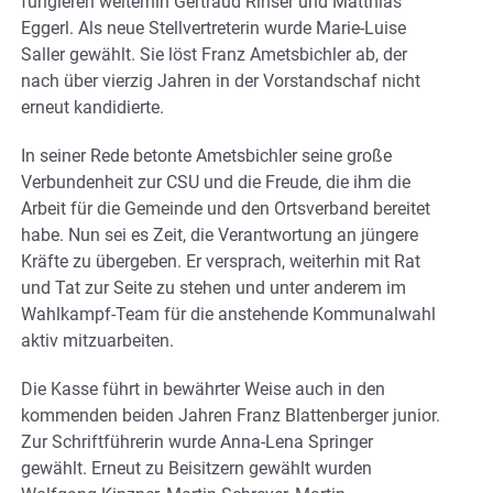
fungieren weiterhin Gertraud Rinser und Matthias
Eggerl. Als neue Stellvertreterin wurde Marie-Luise
Saller gewählt. Sie löst Franz Ametsbichler ab, der
nach über vierzig Jahren in der Vorstandschaf nicht
erneut kandidierte.
In seiner Rede betonte Ametsbichler seine große
Verbundenheit zur CSU und die Freude, die ihm die
Arbeit für die Gemeinde und den Ortsverband bereitet
habe. Nun sei es Zeit, die Verantwortung an jüngere
Kräfte zu übergeben. Er versprach, weiterhin mit Rat
und Tat zur Seite zu stehen und unter anderem im
Wahlkampf-Team für die anstehende Kommunalwahl
aktiv mitzuarbeiten.
Die Kasse führt in bewährter Weise auch in den
kommenden beiden Jahren Franz Blattenberger junior.
Zur Schriftführerin wurde Anna-Lena Springer
gewählt. Erneut zu Beisitzern gewählt wurden