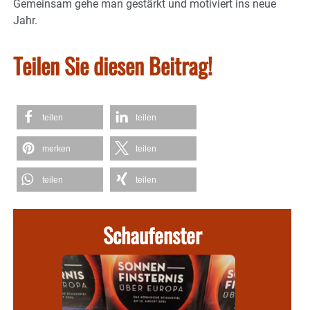
Gemeinsam gehe man gestärkt und motiviert ins neue
Jahr.
Teilen Sie diesen Beitrag!
teilen
teilen
merken
teilen
teilen
teilen
Schaufenster