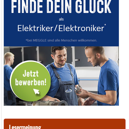
Lesermeinung