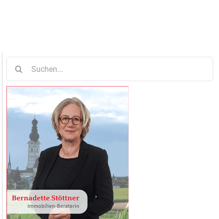
Suche
nach: