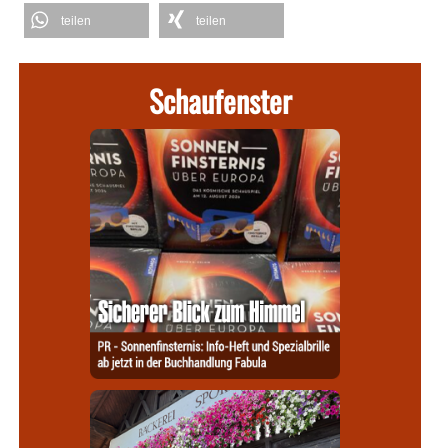
teilen
teilen
Schaufenster