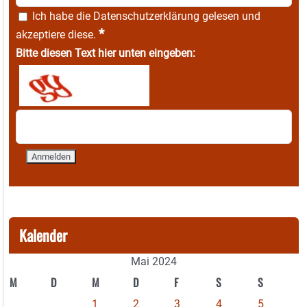
Ich habe die
Datenschutzerklärung
gelesen und
*
akzeptiere diese.
Bitte diesen Text hier unten eingeben:
Kalender
Mai 2024
M
D
M
D
F
S
S
1
2
3
4
5