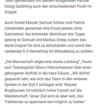
Team gemeinsam mit seinem kongenialen Partner
Georg Späthling auch den entscheidenden Punkt im
Doppel.
Auch Daniel Maurer, Samuel Schatz und Patrick
Zeiselmeier gewannen ihre Einzel jeweils ohne
Satzverlust. Als krönender Abschluss des Tages
gelang es Samuel und Markus Dresp zudem das
letzte Doppel für sich zu entscheiden und somit den
verdienten 6:3 Heimerfolg für Wasserburg zu sichern.
„Die Mannschaft zeigte eine starke Leistung“, freute
sich Teamkapitän Marco Kleinschwärzer über einen
gelungenen Auftakt in die neue Saison. „Wir dürfen
gespannt sein, wie sich das Team in den weiteren
Spielen in der Süd 2 schlagen wird. Wacker
Burghausen ist natürlich hoher Favorit auf die
Meisterschaft. Unser Ziel wird es aber sein, das
Titelrennen so spannend wie möglich zu halten.“