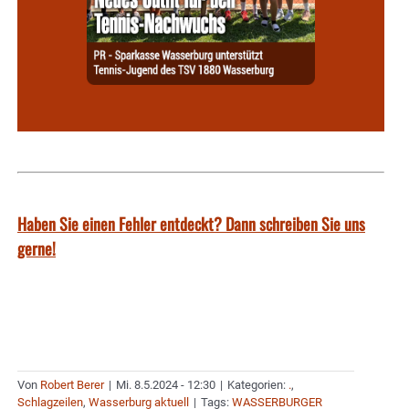
Haben Sie einen Fehler entdeckt? Dann schreiben Sie uns
gerne!
Von
Robert Berer
|
Mi. 8.5.2024 - 12:30
|
Kategorien:
.
,
Schlagzeilen
,
Wasserburg aktuell
|
Tags:
WASSERBURGER