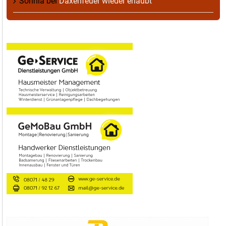
Sonnia
bei
Daxenfeuer wieder erlaubt