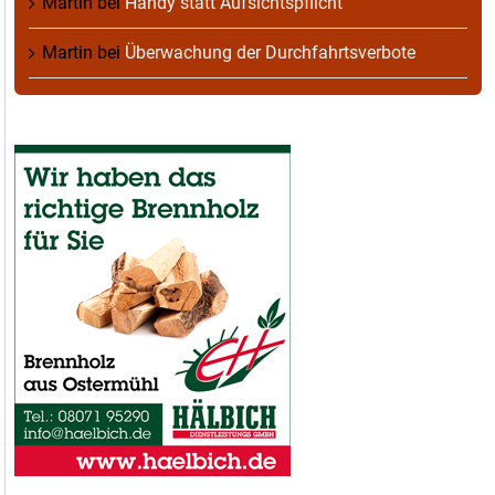
Martin
bei
Handy statt Aufsichtspflicht
Martin
bei
Überwachung der Durchfahrtsverbote