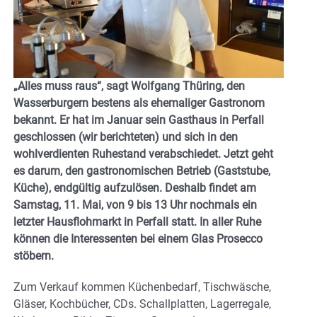
„Alles muss raus“, sagt Wolfgang Thüring, den
Wasserburgern bestens als ehemaliger Gastronom
bekannt. Er hat im Januar sein Gasthaus in Perfall
geschlossen (wir berichteten) und sich in den
wohlverdienten Ruhestand verabschiedet. Jetzt geht
es darum, den gastronomischen Betrieb (Gaststube,
Küche), endgültig aufzulösen. Deshalb findet am
Samstag, 11. Mai, von 9 bis 13 Uhr nochmals ein
letzter Hausflohmarkt in Perfall statt. In aller Ruhe
können die Interessenten bei einem Glas Prosecco
stöbern.
Zum Verkauf kommen Küchenbedarf, Tischwäsche,
Gläser, Kochbücher, CDs. Schallplatten, Lagerregale,