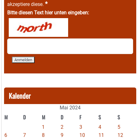
*
akzeptiere diese.
Bitte diesen Text hier unten eingeben:
Kalender
Mai 2024
M
D
M
D
F
S
S
1
2
3
4
5
6
7
8
9
10
11
12