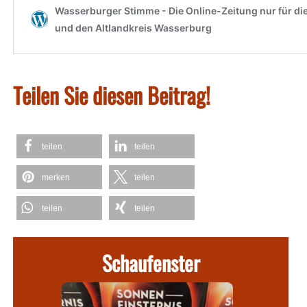
Teilen Sie diesen Beitrag!
teilen
teilen
merken
teilen
teilen
teilen
Schaufenster