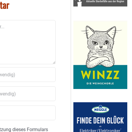
tar
tzung dieses Formulars