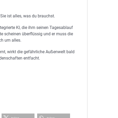
Sie ist alles, was du brauchst.
ntegrierte KI, die ihm seinen Tagesablauf
te scheinen überflüssig und er muss die
h um alles.
ernt, wirkt die gefährliche Außenwelt bald
idenschaften entfacht.