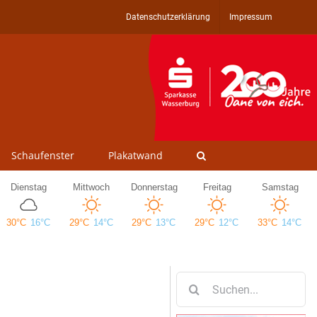
Datenschutzerklärung
Impressum
Schaufenster
Plakatwand
Suche
nach: