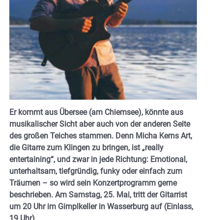
Er kommt aus Übersee (am Chiemsee), könnte aus
musikalischer Sicht aber auch von der anderen Seite
des großen Teiches stammen. Denn Micha Kerns Art,
die Gitarre zum Klingen zu bringen, ist „really
entertaining“, und zwar in jede Richtung: Emotional,
unterhaltsam, tiefgründig, funky oder einfach zum
Träumen – so wird sein Konzertprogramm gerne
beschrieben. Am Samstag, 25. Mai, tritt der Gitarrist
um 20 Uhr im Gimplkeller in Wasserburg auf (Einlass,
19 Uhr).