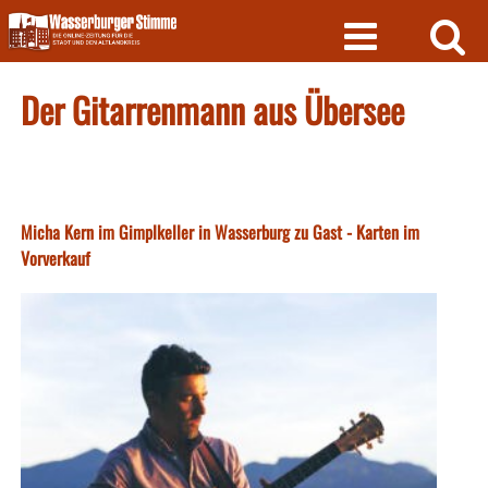
Skip
to
content
Der Gitarrenmann aus Übersee
Micha Kern im Gimplkeller in Wasserburg zu Gast - Karten im
Vorverkauf