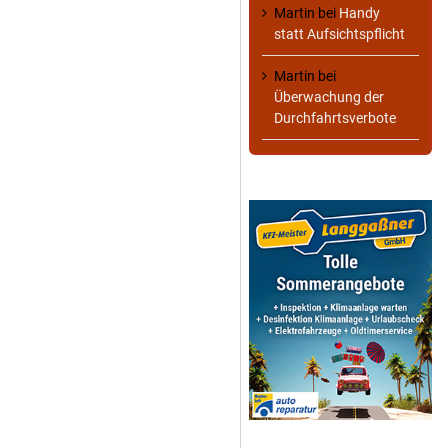
Martin
bei
Handy
statt Aufsichtspflicht
Martin
bei
Überwachung der
Durchfahrtsverbote