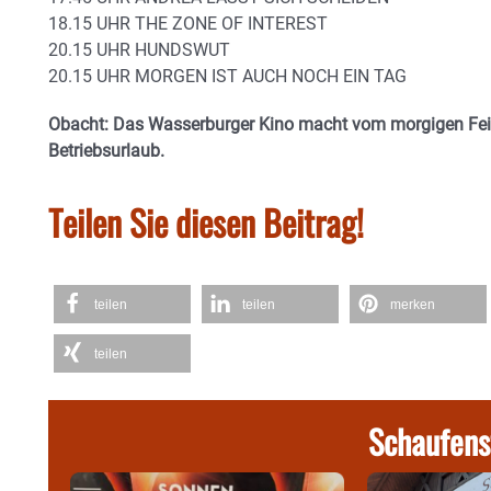
18.15 UHR THE ZONE OF INTEREST
20.15 UHR HUNDSWUT
20.15 UHR MORGEN IST AUCH NOCH EIN TAG
Obacht: Das Wasserburger Kino macht vom morgigen Fei
Betriebsurlaub.
Teilen Sie diesen Beitrag!
teilen
teilen
merken
teilen
Schaufens