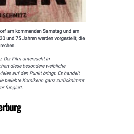
 Endorf am kommenden Samstag und am
30 und 75 Jahren werden vorgestellt, die
prechen.
 Der Film untersucht in
hert diese besondere weibliche
vieles auf den Punkt bringt. Es handelt
die beliebte Komikerin ganz zurücknimmt
r fungiert.
erburg