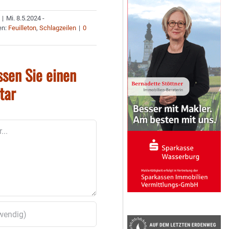
|
Mi. 8.5.2024 -
en:
Feuilleton
,
Schlagzeilen
|
0
ssen Sie einen
tar