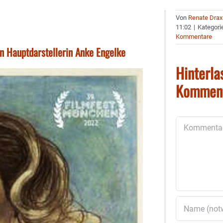
Von
Renate Drax
11:02
|
Kategori
Kommentare
en Hauptdarstellerin Anke Engelke
Hinterla
Kommen
Kommentar