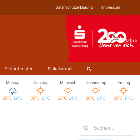
Datenschutzerklärung
Impressum
Schaufenster
Plakatwand
Suche
nach: