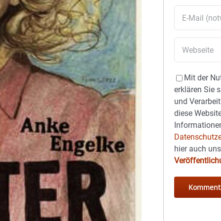
Mit der Nu
erklären Sie 
und Verarbeit
diese Website
Informationen
Datenschutze
hier auch un
Veröffentlic