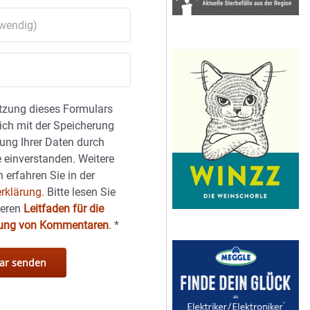
tzung dieses Formulars
sich mit der Speicherung
ung Ihrer Daten durch
 einverstanden. Weitere
 erfahren Sie in der
rklärung.
Bitte lesen Sie
seren
Leitfaden für die
hung von Kommentaren
.
*