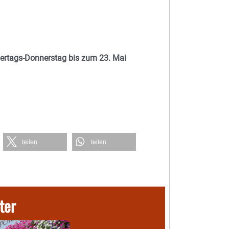
ertags-Donnerstag bis zum 23. Mai
teilen
teilen
ter