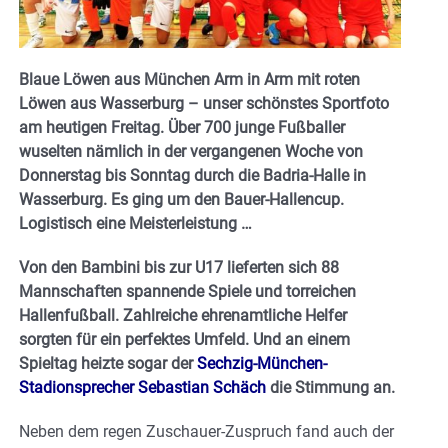
Blaue Löwen aus München Arm in Arm mit roten
Löwen aus Wasserburg – unser schönstes Sportfoto
am heutigen Freitag. Über 700 junge Fußballer
wuselten nämlich in der vergangenen Woche von
Donnerstag bis Sonntag durch die Badria-Halle in
Wasserburg. Es ging um den Bauer-Hallencup.
Logistisch eine Meisterleistung …
Von den Bambini bis zur U17 lieferten sich 88
Mannschaften spannende Spiele und torreichen
Hallenfußball. Zahlreiche ehrenamtliche Helfer
sorgten für ein perfektes Umfeld. Und an einem
Spieltag heizte sogar der
Sechzig-München-
Stadionsprecher Sebastian Schäch
die Stimmung an.
Neben dem regen Zuschauer-Zuspruch fand auch der