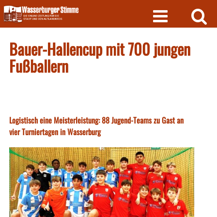
Skip
to
content
Bauer-Hallencup mit 700 jungen
Fußballern
Logistisch eine Meisterleistung: 88 Jugend-Teams zu Gast an
vier Turniertagen in Wasserburg