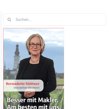
Suche
nach: