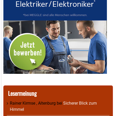
Lesermeinung
Rainer Kirmse , Altenburg
bei
Sicherer Blick zum
Himmel