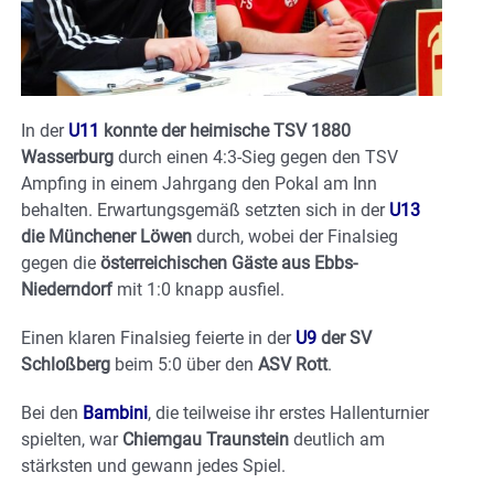
In der
U11
konnte der heimische TSV 1880
Wasserburg
durch einen 4:3-Sieg gegen den TSV
Ampfing in einem Jahrgang den Pokal am Inn
behalten. Erwartungsgemäß setzten sich in der
U13
die Münchener Löwen
durch, wobei der Finalsieg
gegen die
österreichischen Gäste aus Ebbs-
Niederndorf
mit 1:0 knapp ausfiel.
Einen klaren Finalsieg feierte in der
U9
der SV
Schloßberg
beim 5:0 über den
ASV Rott
.
Bei den
Bambini
, die teilweise ihr erstes Hallenturnier
spielten, war
Chiemgau Traunstein
deutlich am
stärksten und gewann jedes Spiel.