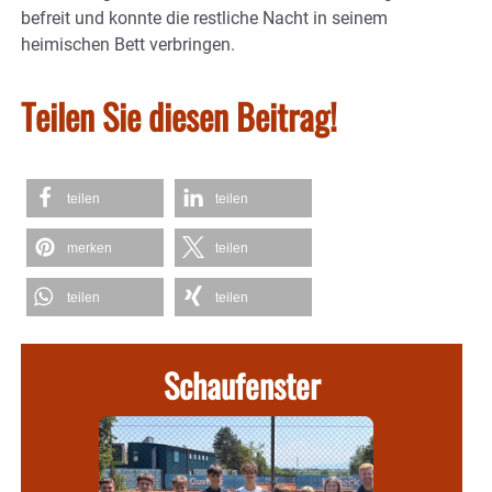
befreit und konnte die restliche Nacht in seinem
heimischen Bett verbringen.
Teilen Sie diesen Beitrag!
teilen
teilen
merken
teilen
teilen
teilen
Schaufenster