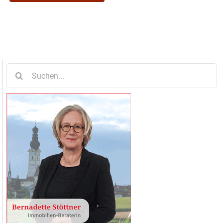
Suche
nach: