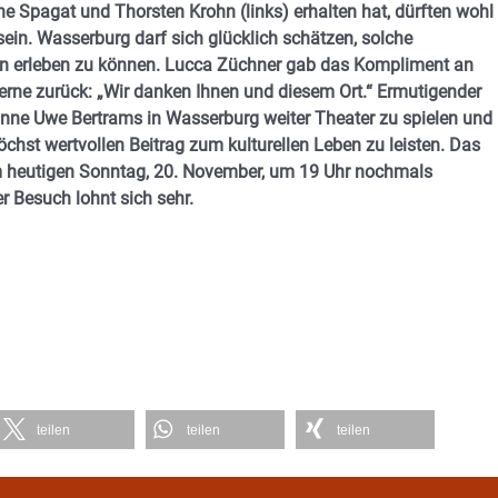
ne Spagat und Thorsten Krohn (links) erhalten hat, dürften wohl
sein. Wasserburg darf sich glücklich schätzen, solche
n erleben zu können. Lucca Züchner gab das Kompliment an
rne zurück: „Wir danken Ihnen und diesem Ort.“
Ermutigender
nne Uwe Bertrams in Wasserburg weiter Theater zu spielen und
öchst wertvollen Beitrag zum kulturellen Leben zu leisten.
Das
m heutigen Sonntag, 20. November, um 19 Uhr nochmals
r Besuch lohnt sich sehr.
teilen
teilen
teilen