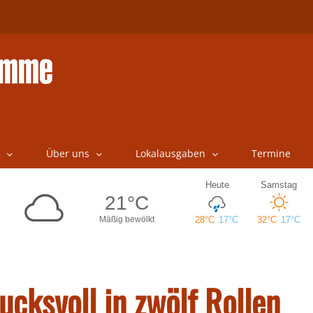
Über uns
Lokalausgaben
Termine
cksvoll in zwölf Rollen