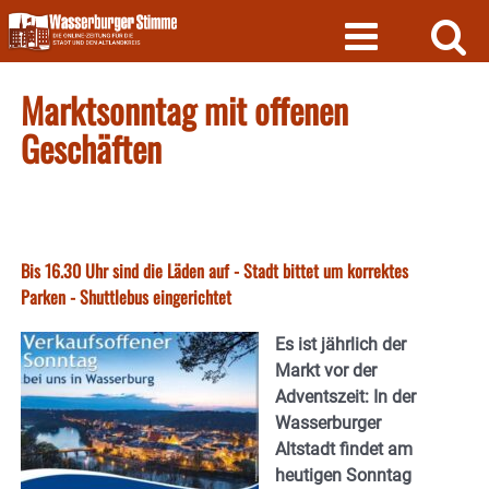
Skip
to
content
Marktsonntag mit offenen
Geschäften
Bis 16.30 Uhr sind die Läden auf - Stadt bittet um korrektes
Parken - Shuttlebus eingerichtet
Es ist jährlich der
Markt vor der
Adventszeit: In der
Wasserburger
Altstadt findet am
heutigen Sonntag