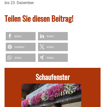
bis 23. Dezember.
Teilen Sie diesen Beitrag!
teilen
teilen
merken
teilen
teilen
teilen
Schaufenster