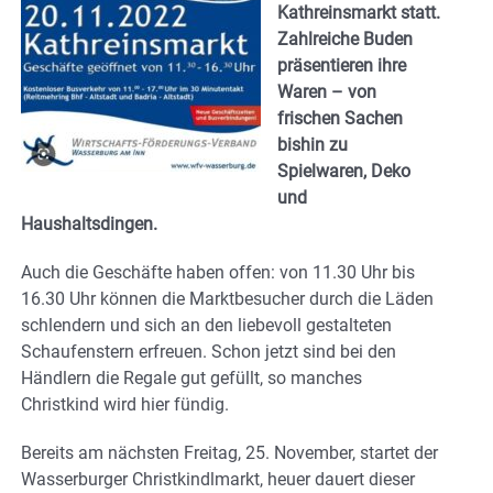
Kathreinsmarkt statt.
Zahlreiche Buden
präsentieren ihre
Waren – von
frischen Sachen
bishin zu
Spielwaren, Deko
und
Haushaltsdingen.
Auch die Geschäfte haben offen: von 11.30 Uhr bis
16.30 Uhr können die Marktbesucher durch die Läden
schlendern und sich an den liebevoll gestalteten
Schaufenstern erfreuen. Schon jetzt sind bei den
Händlern die Regale gut gefüllt, so manches
Christkind wird hier fündig.
Bereits am nächsten Freitag, 25. November, startet der
Wasserburger Christkindlmarkt, heuer dauert dieser