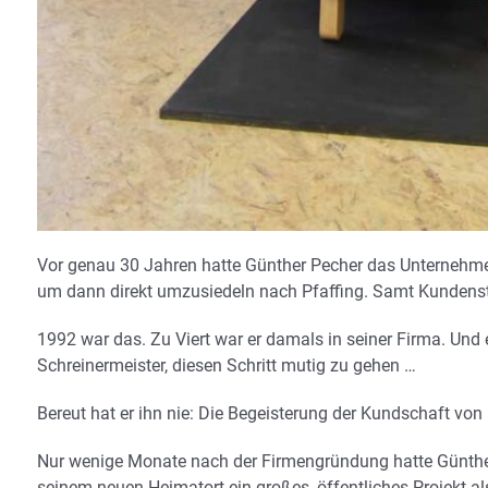
Vor genau 30 Jahren hatte Günther Pecher das Unternehm
um dann direkt umzusiedeln nach Pfaffing. Samt Kunden
1992 war das. Zu Viert war er damals in seiner Firma. Und
Schreinermeister, diesen Schritt mutig zu gehen …
Bereut hat er ihn nie: Die Begeisterung der Kundschaft von
Nur wenige Monate nach der Firmengründung hatte Günther
seinem neuen Heimatort ein großes, öffentliches Projekt al