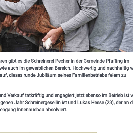
en gibt es die Schreinerei Pecher in der Gemeinde Pfaffing im
wie auch im gewerblichen Bereich. H
ochwertig und nachhaltig w
rauf, dieses runde Jubiläum seines Familienbetriebs feiern zu
d Verkauf tatkräftig und engagiert jetzt ebenso im Betrieb ist 
ngenen Jahr Schreinergesellin ist und
Lukas Hesse (23), der an d
iengang Innenausbau absolviert.