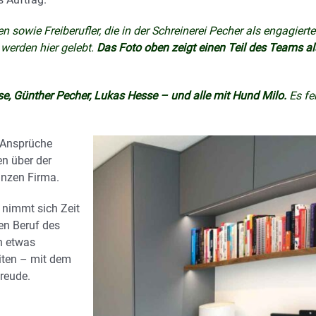
 sowie Freiberufler, die in der Schreinerei Pecher als engagiert
werden hier gelebt.
Das Foto oben zeigt einen Teil des Teams al
e, Günther Pecher, Lukas Hesse – und alle mit Hund Milo.
Es fe
e Ansprüche
n über der
anzen Firma.
 nimmt sich Zeit
en Beruf des
on etwas
iten – mit dem
reude.