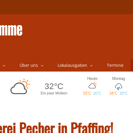
Über uns
Lokalausgaben
Termine
rei Pecher in Pfaffing!