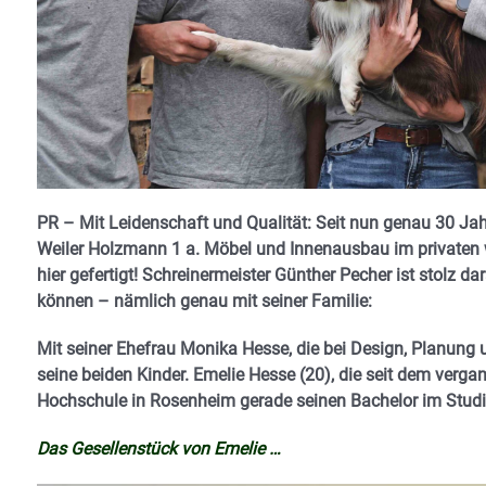
PR – Mit Leidenschaft und Qualität:
Seit nun genau 30 Jahr
Weiler Holzmann 1 a.
Möbel und Innenausbau im privaten 
hier gefertigt!
Schreinermeister Günther Pecher ist stolz da
können – nämlich genau mit seiner Familie:
Mit seiner Ehefrau Monika Hesse, die bei Design, Planung un
seine beiden Kinder.
Emelie Hesse (20), die seit dem verga
Hochschule in Rosenheim gerade seinen Bachelor im Stud
Das Gesellenstück von Emelie …