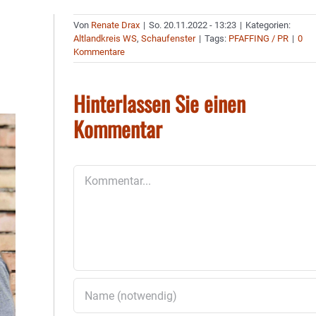
Von
Renate Drax
|
So. 20.11.2022 - 13:23
|
Kategorien:
Altlandkreis WS
,
Schaufenster
|
Tags:
PFAFFING / PR
|
0
Kommentare
Hinterlassen Sie einen
Kommentar
Kommentar