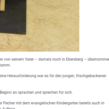
en von seinem Vater – damals noch in Ebersberg – übernomme
stamm.
 eine Herausforderung war es für den jungen, frischgebackenen
 Beginn an sprachen und sprechen für sich.
 Pecher mit dem evangelischen Kindergarten bereits auch in
s Auftrag.