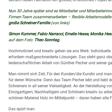
Nun 30 Jahre später sind es Mitarbeiter und Mitarbeiterinnen
Firmen-Team zusammenarbeiten – flexible Arbeitsmodelle 
große Schreiner-Familie
(von links)
Simon Kummer, Fabio Narracci, Emelie Hesse, Monika Hess
auf dem Foto:
Theo Sonntag.
Hochmotiviert und kreativ gehen sie ans Werk: Individuell
erfordern maßgeschneiderte Lösungen. Das steht ganz obe
leidenschaftlichen Arbeit von Günther Pecher und seiner g
Man nimmt sich Zeit, Für den Kunden/die Kundin und man
für deren Wünsche. Denn das Team Pecher lebt und liebt d
Schreiners in all seiner Vielseitigkeit. An der Herstellung v
Einzigartigem, Nachhaltigem und Schönem kreativ zu arbe
schönen Material Holz im Mittelpunkt – daran haben alle F
Das spürt man.