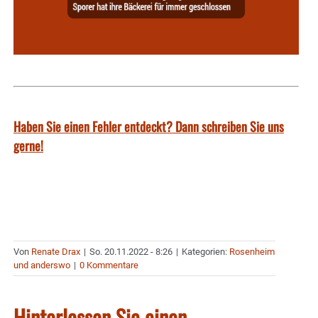
Haben Sie einen Fehler entdeckt? Dann schreiben Sie uns
gerne!
Von
Renate Drax
|
So. 20.11.2022 - 8:26
|
Kategorien:
Rosenheim
und anderswo
|
0 Kommentare
Hinterlassen Sie einen