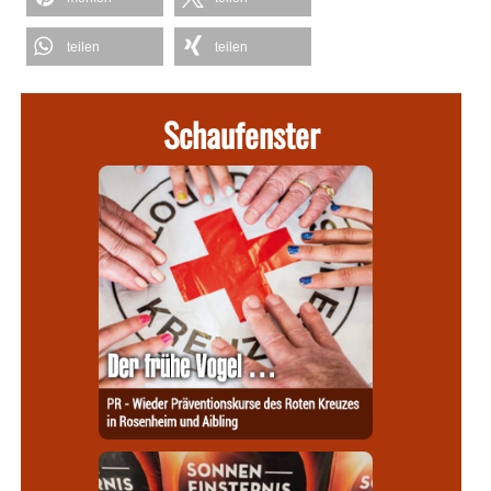
teilen
teilen
Schaufenster