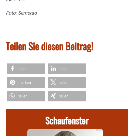
Foto: Semerad
Teilen Sie diesen Beitrag!
teilen
teilen
merken
teilen
teilen
teilen
Schaufenster