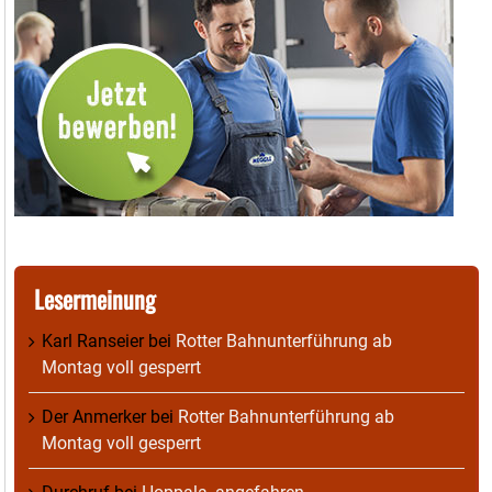
Lesermeinung
Karl Ranseier
bei
Rotter Bahnunterführung ab
Montag voll gesperrt
Der Anmerker
bei
Rotter Bahnunterführung ab
Montag voll gesperrt