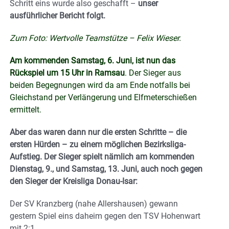
Schritt eins wurde also geschafft –
unser
ausführlicher Bericht folgt.
Zum Foto: Wertvolle Teamstütze – Felix Wieser.
Am kommenden Samstag, 6. Juni, ist nun das
Rückspiel um 15 Uhr in Ramsau
. Der Sieger aus
beiden Begegnungen wird da am Ende notfalls bei
Gleichstand per Verlängerung und Elfmeterschießen
ermittelt.
Aber das waren dann nur die ersten Schritte – die
ersten Hürden – zu einem möglichen Bezirksliga-
Aufstieg. Der Sieger
spielt nämlich am kommenden
Dienstag, 9., und Samstag, 13. Juni, auch noch gegen
den Sieger der Kreisliga Donau-Isar:
Der SV Kranzberg (nahe Allershausen) gewann
gestern Spiel eins daheim gegen den TSV Hohenwart
mit 2:1 …