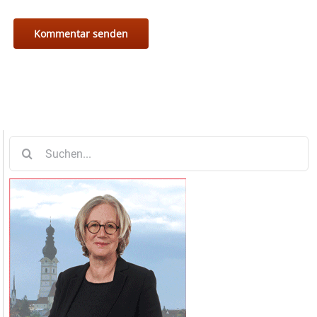
Suche
nach: