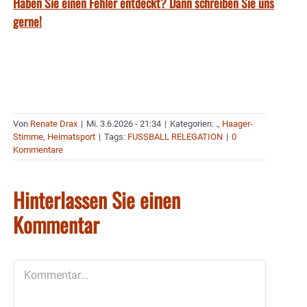
Haben Sie einen Fehler entdeckt? Dann schreiben Sie uns
gerne!
Von
Renate Drax
|
Mi. 3.6.2026 - 21:34
|
Kategorien:
.
,
Haager-
Stimme
,
Heimatsport
|
Tags:
FUSSBALL RELEGATION
|
0
Kommentare
Hinterlassen Sie einen
Kommentar
Kommentar