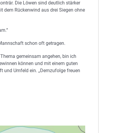
onträr. Die Löwen sind deutlich stärker
 mit dem Rückenwind aus drei Siegen ohne
am.“
Mannschaft schon oft getragen.
as Thema gemeinsam angehen, bin ich
 gewinnen können und mit einem guten
ft und Umfeld ein. „Demzufolge freuen