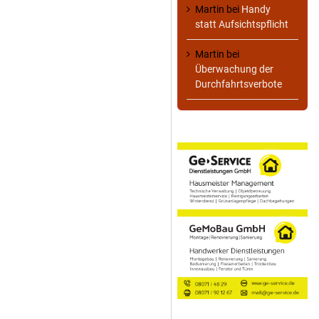
Martin
bei
Handy
statt Aufsichtspflicht
Martin
bei
Überwachung der
Durchfahrtsverbote