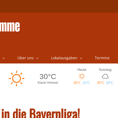
Über uns
Lokalausgaben
Termine
in die Bayernliga!