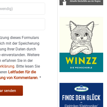
tzung dieses Formulars
sich mit der Speicherung
ung Ihrer Daten durch
 einverstanden. Weitere
 erfahren Sie in der
rklärung.
Bitte lesen Sie
seren
Leitfaden für die
hung von Kommentaren
.
*