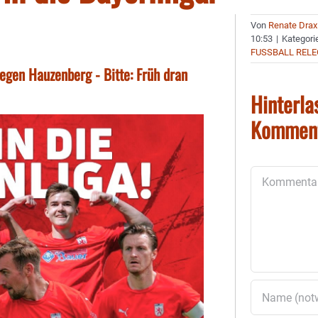
Von
Renate Drax
10:53
|
Kategori
FUSSBALL REL
gen Hauzenberg - Bitte: Früh dran
Hinterla
Kommen
Kommentar