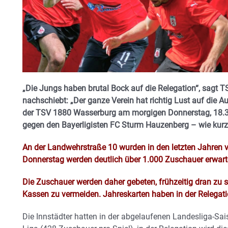
„Die Jungs haben brutal Bock auf die Relegation“, sagt T
nachschiebt: „Der ganze Verein hat richtig Lust auf die Au
der TSV 1880 Wasserburg am morgigen Donnerstag, 18.30 
gegen den Bayerligisten FC Sturm Hauzenberg – wie kurz 
An der Landwehrstraße 10 wurden in den letzten Jahren v
Donnerstag werden deutlich über 1.000 Zuschauer erwart
Die Zuschauer werden daher gebeten, frühzeitig dran zu 
Kassen zu vermeiden. Jahreskarten haben in der Relegati
Die Innstädter hatten in der abgelaufenen Landesliga-Sa