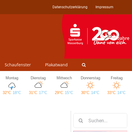
Datenschutzerklärung
Impressum
Schaufenster
Plakatwand
Suche
nach: