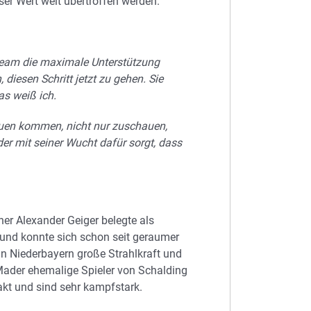
eser Wert weit übertroffen werden.
 Team die maximale Unterstützung
diesen Schritt jetzt zu gehen. Sie
as weiß ich.
auen kommen, nicht nur zuschauen,
der mit seiner Wucht dafür sorgt, dass
ner Alexander Geiger belegte als
 und konnte sich schon seit geraumer
in Niederbayern große Strahlkraft und
Mader ehemalige Spieler von Schalding
akt und sind sehr kampfstark.