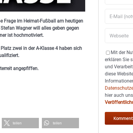
roße Frage im Heimat-Fußball am heutigen
Stefan Wagner will alles geben gegen
ner ist hochmotiviert.
 Platz zwei in der A-Klasse 4 haben sich
Mit der Nu
lifiziert.
erklären Sie 
und Verarbeit
erreit angepfiffen.
diese Website
Informationen
Datenschutze
hier auch un
Veröffentlic
teilen
teilen