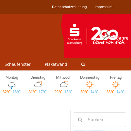
Datenschutzerklärung
Impressum
Schaufenster
Plakatwand
Suche
nach: