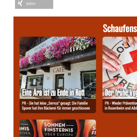
teilen
Schaufens