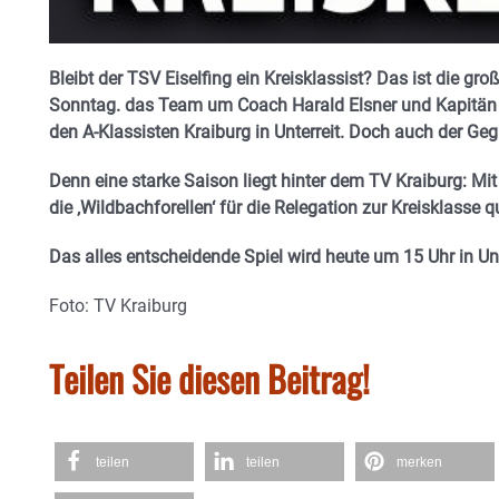
Bleibt der TSV Eiselfing ein Kreisklassist? Das ist die g
Sonntag. das Team um Coach Harald Elsner und Kapitän 
den A-Klassisten Kraiburg in Unterreit. Doch auch der Geg
Denn eine starke Saison liegt hinter dem TV Kraiburg: Mit
die ‚Wildbachforellen‘ für die Relegation zur Kreisklasse qua
Das alles entscheidende Spiel wird heute um 15 Uhr in Unt
Foto: TV Kraiburg
Teilen Sie diesen Beitrag!
teilen
teilen
merken