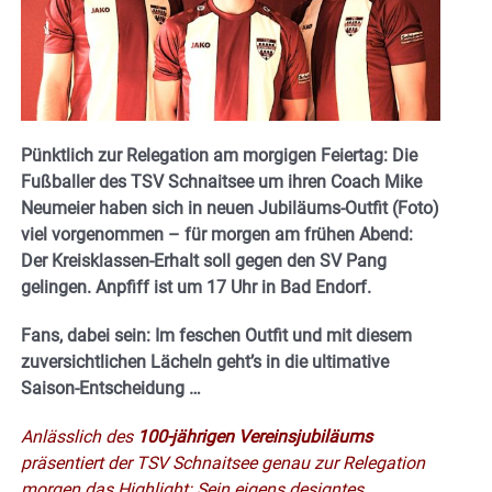
Pünktlich zur Relegation am morgigen Feiertag: Die
Fußballer des TSV Schnaitsee um ihren Coach Mike
Neumeier haben sich in neuen Jubiläums-Outfit (Foto)
viel vorgenommen – für morgen am frühen Abend:
Der Kreisklassen-Erhalt soll gegen den SV Pang
gelingen. Anpfiff ist um 17 Uhr in Bad Endorf.
Fans, dabei sein: Im feschen Outfit und mit diesem
zuversichtlichen Lächeln geht’s in die ultimative
Saison-Entscheidung …
Anlässlich des
100-jährigen Vereinsjubiläums
präsentiert der TSV Schnaitsee genau zur Relegation
morgen das Highlight: Sein eigens designtes