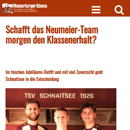
Skip
to
content
Schafft das Neumeier-Team
morgen den Klassenerhalt?
Im feschen Jubiläums-Outfit und mit viel Zuversicht geht
Schnaitsee in die Entscheidung