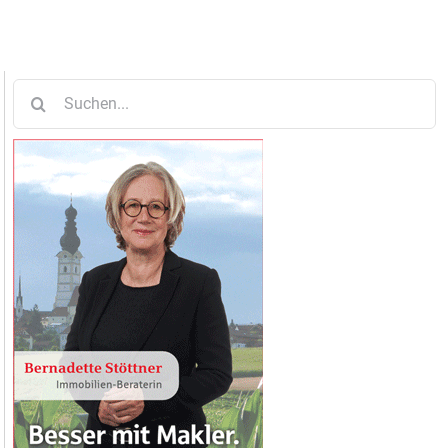
Suche
nach: