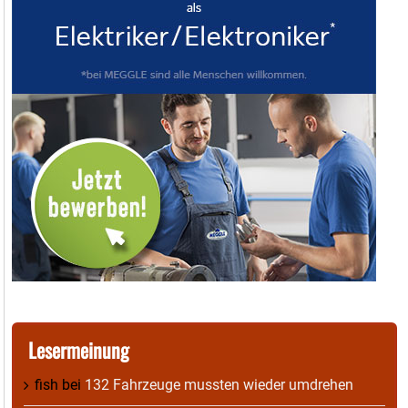
Lesermeinung
fish
bei
132 Fahrzeuge mussten wieder umdrehen