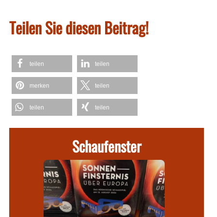
Teilen Sie diesen Beitrag!
teilen
teilen
merken
teilen
teilen
teilen
Schaufenster