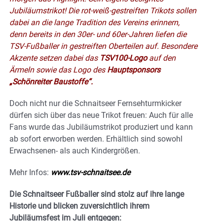
Jubiläumstrikot! Die rot-weiß-gestreiften Trikots sollen
dabei an die lange Tradition des Vereins erinnern,
denn bereits in den 30er- und 60er-Jahren liefen die
TSV-Fußballer in gestreiften Oberteilen auf. Besondere
Akzente setzen dabei das
TSV100-Logo
auf den
Ärmeln sowie das Logo des
Hauptsponsors
„Schönreiter Baustoffe“.
Doch nicht nur die Schnaitseer Fernsehturmkicker
dürfen sich über das neue Trikot freuen: Auch für alle
Fans wurde das Jubiläumstrikot produziert und kann
ab sofort erworben werden. Erhältlich sind sowohl
Erwachsenen- als auch Kindergrößen.
Mehr Infos:
www.tsv-schnaitsee.de
Die Schnaitseer Fußballer sind stolz auf ihre lange
Historie und blicken zuversichtlich ihrem
Jubiläumsfest im Juli entgegen: